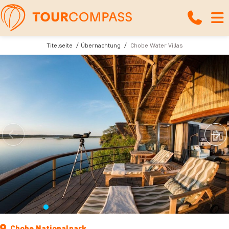
Titelseite
Übernachtung
Chobe Water Villas
Chobe Nationalpark