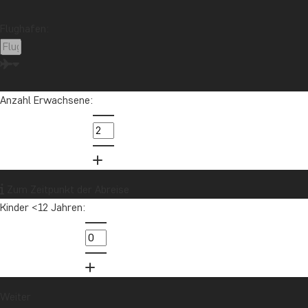
Flughafen:
Anzahl Erwachsene:
Zum Zeitpunkt der Abreise
Kinder <12 Jahren:
Weiter