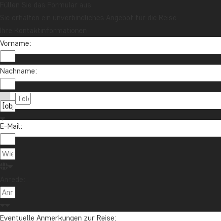
Füllen Sie das Formular aus
Sie erhalten ein unverbindliches Angebot für die Reise.
Ihre Kontaktinformationen
Vorname:
Nachname:
E-Mail:
Anrede:
Eventuelle Anmerkungen zur Reise: