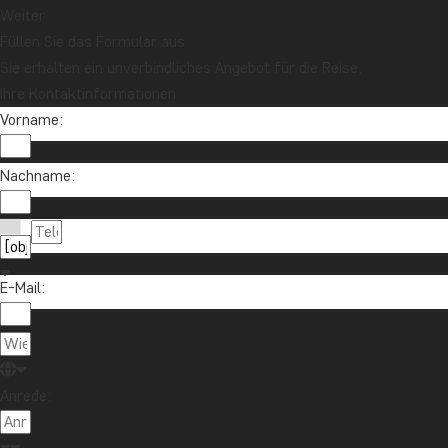
Weiter
Füllen Sie das Formular aus
Sie erhalten ein unverbindliches Angebot für die Reise.
Ihre Kontaktinformationen
Vorname:
Nachname:
E-Mail:
Anrede: