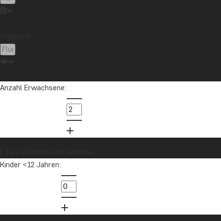
Flughafen:
Anzahl Erwachsene:
Zum Zeitpunkt der Abreise
Kinder <12 Jahren: