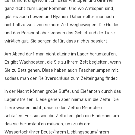
Es ist nicht ungewöhnlich, dass Antilopen und Giraffen
ganz dicht zum Lager kommen. Und wo Antilopen sind,
gibt es auch Löwen und Hyänen. Daher sollte man sich
nicht allzu weit von seinem Zelt wegbewegen. Die Guides
und das Personal aber kennen das Gebiet und die Tiere
wirklich gut. Sie sorgen dafür, dass nichts passiert.
Am Abend darf man nicht alleine im Lager herumlaufen.
Es gibt Wachposten, die Sie zu Ihrem Zelt begleiten, wenn
Sie zu Bett gehen. Diese haben auch Taschenlampen mit,
sodass man den Reißverschluss zum Zelteingang findet!
In der Nacht können große Büffel und Elefanten durch das
Lager streifen. Diese gehen aber niemals in die Zelte. Die
Tiere wissen nicht, dass in den Zelten Menschen
schlafen. Für sie sind die Zelte lediglich ein Hindernis, um
das sie herumlaufen müssen, um zu ihrem
Wasserloch/ihrer Beute/ihrem Lieblingsbaum/ihrem