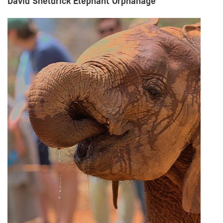
David Sheldrick Elephant Orphanage