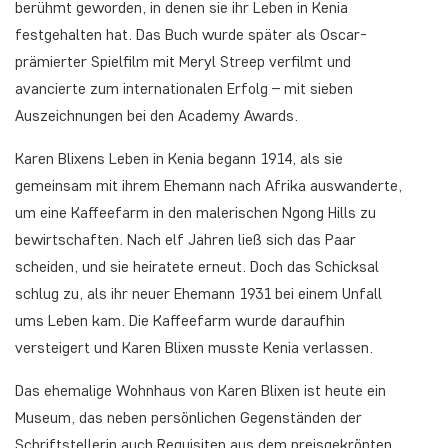
berühmt geworden, in denen sie ihr Leben in Kenia
festgehalten hat. Das Buch wurde später als Oscar-
prämierter Spielfilm mit Meryl Streep verfilmt und
avancierte zum internationalen Erfolg – mit sieben
Auszeichnungen bei den Academy Awards.
Karen Blixens Leben in Kenia begann 1914, als sie
gemeinsam mit ihrem Ehemann nach Afrika auswanderte,
um eine Kaffeefarm in den malerischen Ngong Hills zu
bewirtschaften. Nach elf Jahren ließ sich das Paar
scheiden, und sie heiratete erneut. Doch das Schicksal
schlug zu, als ihr neuer Ehemann 1931 bei einem Unfall
ums Leben kam. Die Kaffeefarm wurde daraufhin
versteigert und Karen Blixen musste Kenia verlassen.
Das ehemalige Wohnhaus von Karen Blixen ist heute ein
Museum, das neben persönlichen Gegenständen der
Schriftstellerin auch Requisiten aus dem preisgekrönten