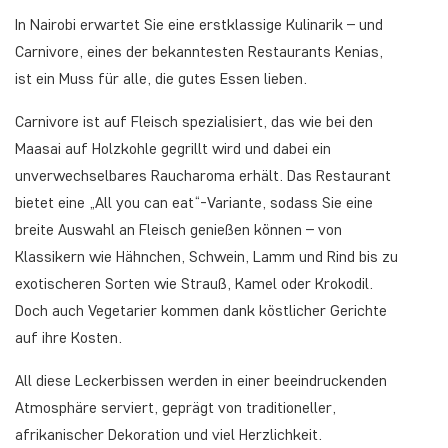
In Nairobi erwartet Sie eine erstklassige Kulinarik – und
Carnivore, eines der bekanntesten Restaurants Kenias,
ist ein Muss für alle, die gutes Essen lieben.
Carnivore ist auf Fleisch spezialisiert, das wie bei den
Maasai auf Holzkohle gegrillt wird und dabei ein
unverwechselbares Raucharoma erhält. Das Restaurant
bietet eine „All you can eat“-Variante, sodass Sie eine
breite Auswahl an Fleisch genießen können – von
Klassikern wie Hähnchen, Schwein, Lamm und Rind bis zu
exotischeren Sorten wie Strauß, Kamel oder Krokodil.
Doch auch Vegetarier kommen dank köstlicher Gerichte
auf ihre Kosten.
All diese Leckerbissen werden in einer beeindruckenden
Atmosphäre serviert, geprägt von traditioneller,
afrikanischer Dekoration und viel Herzlichkeit.