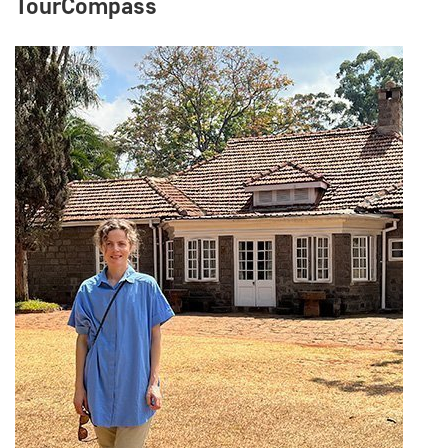
TourCompass