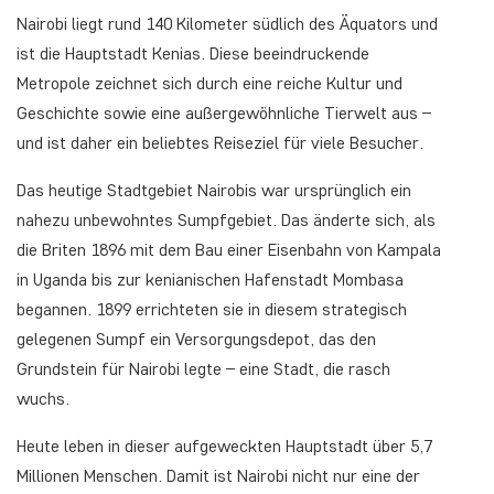
Nairobi liegt rund 140 Kilometer südlich des Äquators und
ist die Hauptstadt Kenias. Diese beeindruckende
Metropole zeichnet sich durch eine reiche Kultur und
Geschichte sowie eine außergewöhnliche Tierwelt aus –
und ist daher ein beliebtes Reiseziel für viele Besucher.
Das heutige Stadtgebiet Nairobis war ursprünglich ein
nahezu unbewohntes Sumpfgebiet. Das änderte sich, als
die Briten 1896 mit dem Bau einer Eisenbahn von Kampala
in Uganda bis zur kenianischen Hafenstadt Mombasa
begannen. 1899 errichteten sie in diesem strategisch
gelegenen Sumpf ein Versorgungsdepot, das den
Grundstein für Nairobi legte – eine Stadt, die rasch
wuchs.
Heute leben in dieser aufgeweckten Hauptstadt über 5,7
Millionen Menschen. Damit ist Nairobi nicht nur eine der