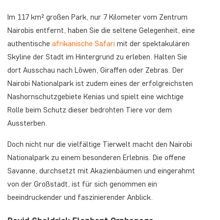
Im 117 km² großen Park, nur 7 Kilometer vom Zentrum
Nairobis entfernt, haben Sie die seltene Gelegenheit, eine
authentische
afrikanische Safari
mit der spektakulären
Skyline der Stadt im Hintergrund zu erleben. Halten Sie
dort Ausschau nach Löwen, Giraffen oder Zebras. Der
Nairobi Nationalpark ist zudem eines der erfolgreichsten
Nashornschutzgebiete Kenias und spielt eine wichtige
Rolle beim Schutz dieser bedrohten Tiere vor dem
Aussterben.
Doch nicht nur die vielfältige Tierwelt macht den Nairobi
Nationalpark zu einem besonderen Erlebnis. Die offene
Savanne, durchsetzt mit Akazienbäumen und eingerahmt
von der Großstadt, ist für sich genommen ein
beeindruckender und faszinierender Anblick.