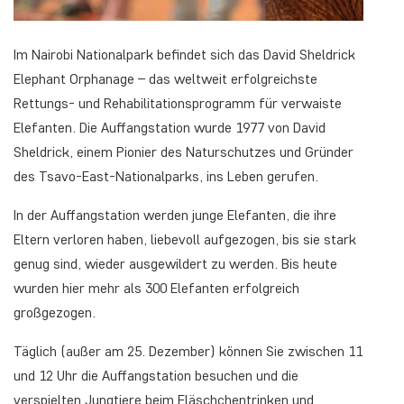
Im Nairobi Nationalpark befindet sich das David Sheldrick
Elephant Orphanage – das weltweit erfolgreichste
Rettungs- und Rehabilitationsprogramm für verwaiste
Elefanten. Die Auffangstation wurde 1977 von David
Sheldrick, einem Pionier des Naturschutzes und Gründer
des Tsavo-East-Nationalparks, ins Leben gerufen.
In der Auffangstation werden junge Elefanten, die ihre
Eltern verloren haben, liebevoll aufgezogen, bis sie stark
genug sind, wieder ausgewildert zu werden. Bis heute
wurden hier mehr als 300 Elefanten erfolgreich
großgezogen.
Täglich (außer am 25. Dezember) können Sie zwischen 11
und 12 Uhr die Auffangstation besuchen und die
verspielten Jungtiere beim Fläschchentrinken und