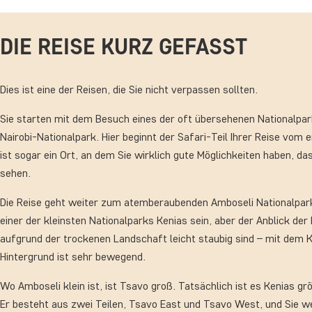
DIE REISE KURZ GEFASST
Dies ist eine der Reisen, die Sie nicht verpassen sollten.
Sie starten mit dem Besuch eines der oft übersehenen Nationalpar
Nairobi-Nationalpark. Hier beginnt der Safari-Teil Ihrer Reise vom 
ist sogar ein Ort, an dem Sie wirklich gute Möglichkeiten haben, d
sehen.
Die Reise geht weiter zum atemberaubenden Amboseli Nationalpar
einer der kleinsten Nationalparks Kenias sein, aber der Anblick der 
aufgrund der trockenen Landschaft leicht staubig sind – mit dem K
Hintergrund ist sehr bewegend.
Wo Amboseli klein ist, ist Tsavo groß. Tatsächlich ist es Kenias gr
Er besteht aus zwei Teilen, Tsavo East und Tsavo West, und Sie w