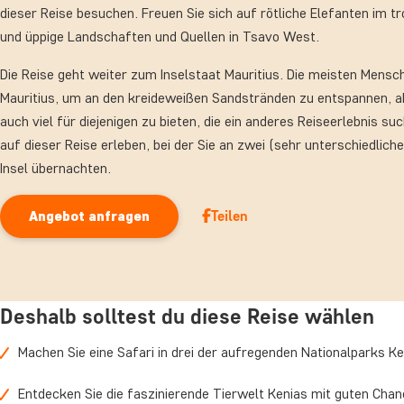
dieser Reise besuchen. Freuen Sie sich auf rötliche Elefanten im 
und üppige Landschaften und Quellen in Tsavo West.
Die Reise geht weiter zum Inselstaat Mauritius. Die meisten Men
Mauritius, um an den kreideweißen Sandstränden zu entspannen, ab
auch viel für diejenigen zu bieten, die ein anderes Reiseerlebnis s
auf dieser Reise erleben, bei der Sie an zwei (sehr unterschiedlich
Insel übernachten.
Teilen
Angebot anfragen
Deshalb solltest du diese Reise wählen
Machen Sie eine Safari in drei der aufregenden Nationalparks Ke
Entdecken Sie die faszinierende Tierwelt Kenias mit guten Cha