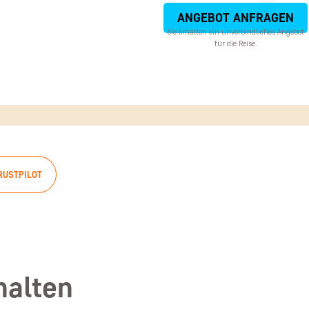
ANGEBOT ANFRAGEN
Sie erhalten ein unverbindliches Angebot
für die Reise.
RUSTPILOT
halten