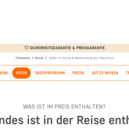
SICHERHEITSGARANTIE & PREISGARANTIE
Titelseite
Kenia
Safari in Kenia & Badeurlaub auf Mauritius
BUNG
FOTOS
TAGESPROGRAMM
PREISE
GUT ZU WISSEN
T
WAS IST IM PREIS ENTHALTEN?
ndes ist in der Reise ent