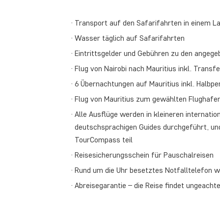
Transport auf den Safarifahrten in einem La
Wasser täglich auf Safarifahrten
Eintrittsgelder und Gebühren zu den angeg
Flug von Nairobi nach Mauritius inkl. Transfe
6 Übernachtungen auf Mauritius inkl. Halbpe
Flug von Mauritius zum gewählten Flughafen
Alle Ausflüge werden in kleineren internati
deutschsprachigen Guides durchgeführt, un
TourCompass teil
Reisesicherungsschein für Pauschalreisen
Rund um die Uhr besetztes Notfalltelefon w
Abreisegarantie – die Reise findet ungeacht