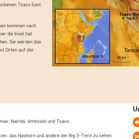
trockenen Tsavo East
schen kommen nach
er die Insel hat
uchen. Sie werden das
en) Orten auf der
U
nias: Nairobi, Amboseli und Tsavo.
ncen, das Nashorn und andere der Big 5-Tiere zu sehen