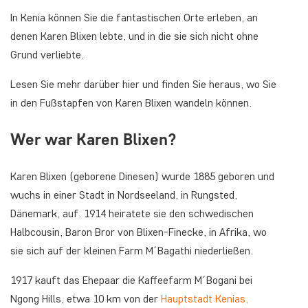
In Kenia können Sie die fantastischen Orte erleben, an
denen Karen Blixen lebte, und in die sie sich nicht ohne
Grund verliebte.
Lesen Sie mehr darüber hier und finden Sie heraus, wo Sie
in den Fußstapfen von Karen Blixen wandeln können.
Wer war Karen Blixen?
Karen Blixen (geborene Dinesen) wurde 1885 geboren und
wuchs in einer Stadt in Nordseeland, in Rungsted,
Dänemark, auf. 1914 heiratete sie den schwedischen
Halbcousin, Baron Bror von Blixen-Finecke, in Afrika, wo
sie sich auf der kleinen Farm M´Bagathi niederließen.
1917 kauft das Ehepaar die Kaffeefarm M´Bogani bei
Ngong Hills, etwa 10 km von der
Hauptstadt Kenias,