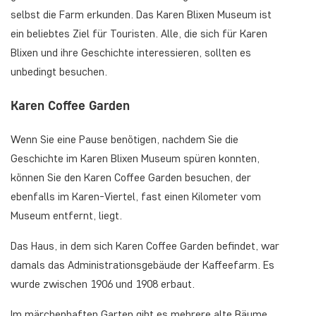
selbst die Farm erkunden. Das Karen Blixen Museum ist
ein beliebtes Ziel für Touristen. Alle, die sich für Karen
Blixen und ihre Geschichte interessieren, sollten es
unbedingt besuchen.
Karen Coffee Garden
Wenn Sie eine Pause benötigen, nachdem Sie die
Geschichte im Karen Blixen Museum spüren konnten,
können Sie den Karen Coffee Garden besuchen, der
ebenfalls im Karen-Viertel, fast einen Kilometer vom
Museum entfernt, liegt.
Das Haus, in dem sich Karen Coffee Garden befindet, war
damals das Administrationsgebäude der Kaffeefarm. Es
wurde zwischen 1906 und 1908 erbaut.
Im märchenhaften Garten gibt es mehrere alte Bäume,