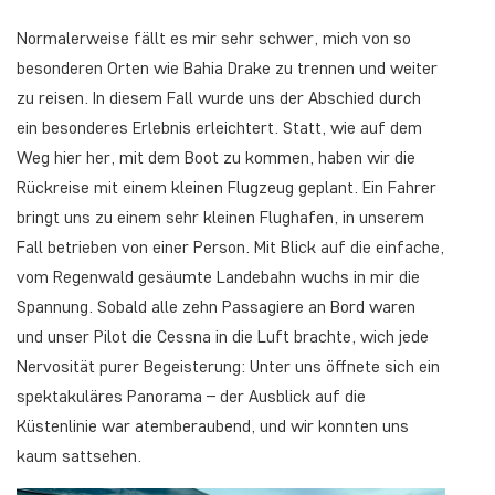
Normalerweise fällt es mir sehr schwer, mich von so
besonderen Orten wie Bahia Drake zu trennen und weiter
zu reisen. In diesem Fall wurde uns der Abschied durch
ein besonderes Erlebnis erleichtert. Statt, wie auf dem
Weg hier her, mit dem Boot zu kommen, haben wir die
Rückreise mit einem kleinen Flugzeug geplant. Ein Fahrer
bringt uns zu einem sehr kleinen Flughafen, in unserem
Fall betrieben von einer Person. Mit Blick auf die einfache,
vom Regenwald gesäumte Landebahn wuchs in mir die
Spannung. Sobald alle zehn Passagiere an Bord waren
und unser Pilot die Cessna in die Luft brachte, wich jede
Nervosität purer Begeisterung: Unter uns öffnete sich ein
spektakuläres Panorama – der Ausblick auf die
Küstenlinie war atemberaubend, und wir konnten uns
kaum sattsehen.