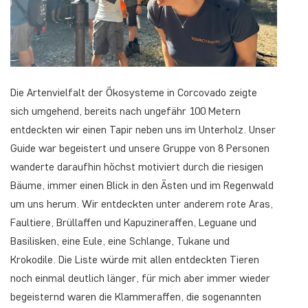
Die Artenvielfalt der Ökosysteme in Corcovado zeigte
sich umgehend, bereits nach ungefähr 100 Metern
entdeckten wir einen Tapir neben uns im Unterholz. Unser
Guide war begeistert und unsere Gruppe von 8 Personen
wanderte daraufhin höchst motiviert durch die riesigen
Bäume, immer einen Blick in den Ästen und im Regenwald
um uns herum. Wir entdeckten unter anderem rote Aras,
Faultiere, Brüllaffen und Kapuzineraffen, Leguane und
Basilisken, eine Eule, eine Schlange, Tukane und
Krokodile. Die Liste würde mit allen entdeckten Tieren
noch einmal deutlich länger, für mich aber immer wieder
begeisternd waren die Klammeraffen, die sogenannten