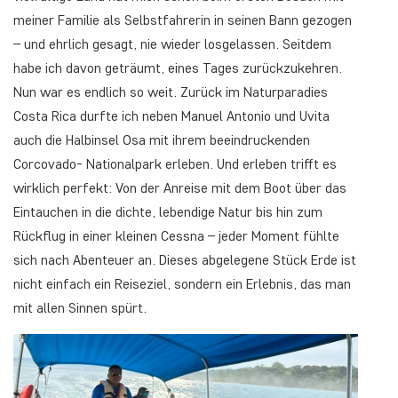
meiner Familie als Selbstfahrerin in seinen Bann gezogen
– und ehrlich gesagt, nie wieder losgelassen. Seitdem
habe ich davon geträumt, eines Tages zurückzukehren.
Nun war es endlich so weit. Zurück im Naturparadies
Costa Rica durfte ich neben Manuel Antonio und Uvita
auch die Halbinsel Osa mit ihrem beeindruckenden
Corcovado- Nationalpark erleben. Und erleben trifft es
wirklich perfekt: Von der Anreise mit dem Boot über das
Eintauchen in die dichte, lebendige Natur bis hin zum
Rückflug in einer kleinen Cessna – jeder Moment fühlte
sich nach Abenteuer an. Dieses abgelegene Stück Erde ist
nicht einfach ein Reiseziel, sondern ein Erlebnis, das man
mit allen Sinnen spürt.