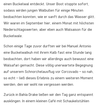
einen Buckelwal entdeckt. Unser Boot stoppte sofort,
sodass wirden jungen Walbullen für einige Minuten
beobachten konnten, wie er sanft durch das Wasser glitt.
Wir waren im September hier, einem Monat mit höchsten
Niederschlagswerten, aber eben auch Walsaison für die
Buckelwale.
Schon einige Tage zuvor durften wir bei Manuel Antonio
eine Buckelwalkuh mit ihrem Kalb fast eine Stunde lang
beobachten, dort haben wir allerdings auch bewusst eine
Walsafari gemacht. Diese völlig unerwartete Begegnung
auf unserem Schnorchelausflug vor Corcovado – so nah,
so echt – ließ dieses Erlebnis zu einem weiteren Moment
werden, den wir wohl nie vergessen werden.
Zurück in Bahía Drake ließen wir den Tag ganz entspannt
ausklingen. In einem kleinen Café mit Schaukelstühlen