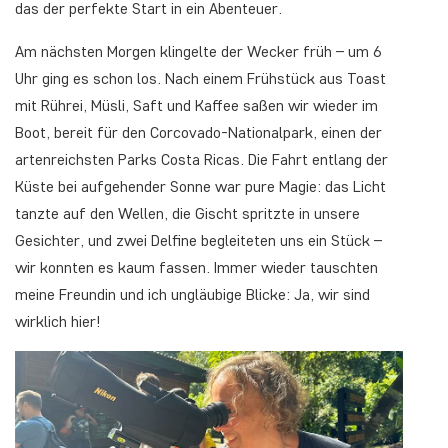
das der perfekte Start in ein Abenteuer.
Am nächsten Morgen klingelte der Wecker früh – um 6
Uhr ging es schon los. Nach einem Frühstück aus Toast
mit Rührei, Müsli, Saft und Kaffee saßen wir wieder im
Boot, bereit für den Corcovado-Nationalpark, einen der
artenreichsten Parks Costa Ricas. Die Fahrt entlang der
Küste bei aufgehender Sonne war pure Magie: das Licht
tanzte auf den Wellen, die Gischt spritzte in unsere
Gesichter, und zwei Delfine begleiteten uns ein Stück –
wir konnten es kaum fassen. Immer wieder tauschten
meine Freundin und ich ungläubige Blicke: Ja, wir sind
wirklich hier!