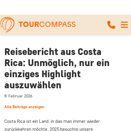
Titelseite
Nachrichten & Reiseartikel
Reisebericht aus Costa Rica:
Unmöglich, nur ein einziges Highlight auszuwählen
Reisebericht aus Costa
Rica: Unmöglich, nur ein
einziges Highlight
auszuwählen
8. Februar 2026
Alle Beiträge anzeigen
Costa Rica ist ein Land, in das man immer wieder
zurückkehren möchte. 2025 besuchte unsere