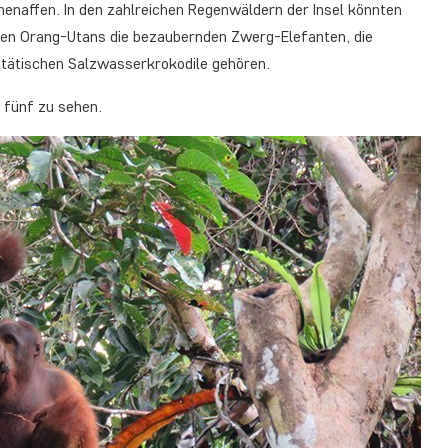
henaffen. In den zahlreichen Regenwäldern der Insel könnten
den Orang-Utans die bezaubernden Zwerg-Elefanten, die
stätischen Salzwasserkrokodile gehören.
e fünf zu sehen.