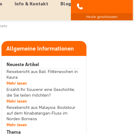
o
Info & Kontakt
Blog
04193 809 4515
Heute geschlossen
 mehr
Allgemeine Informationen
Neueste Artikel
Reisebericht aus Bali: Flitterwochen in
Kaura
Mehr lesen
Erzählt Ihr Souvenir eine Geschichte,
die Sie teilen möchten?
Mehr lesen
Reisebericht aus Malaysia: Bootstour
auf dem Kinabatangan-Fluss im
Norden Borneos
Mehr lesen
Thema