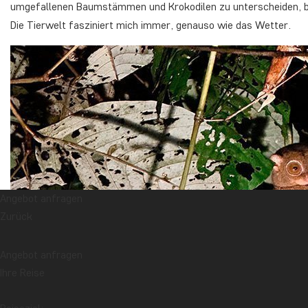
umgefallenen Baumstämmen und Krokodilen zu unterscheiden, bl
Die Tierwelt fasziniert mich immer, genauso wie das Wetter.
Angebot anfragen
Zurück
Angebot anfragen
Ihre Reise