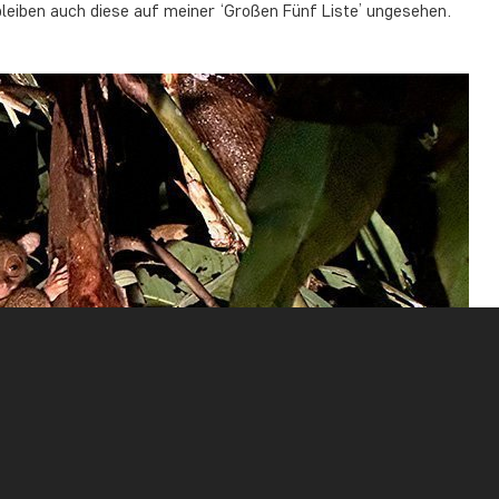
eiben auch diese auf meiner ‘Großen Fünf Liste’ ungesehen.