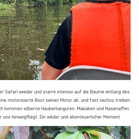
er Safari wieder und starre intensiv auf die Bäume entlang des
e motorisierte Boot seinen Motor ab, und fast lautlos treiben
nach kommen silberne Haubenlanguren, Makaken und Nasenaffen
uns hinwegfliegt. Ein wilder und abenteuerlicher Moment.