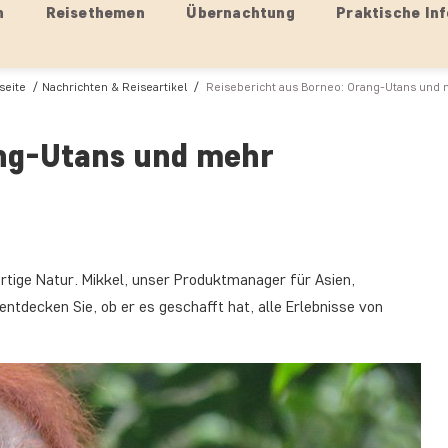
n
Reisethemen
Übernachtung
Praktische Inf
lseite
Nachrichten & Reiseartikel
Reisebericht aus Borneo: Orang-Utans und
ang-Utans und mehr
artige Natur. Mikkel, unser Produktmanager für Asien,
entdecken Sie, ob er es geschafft hat, alle Erlebnisse von