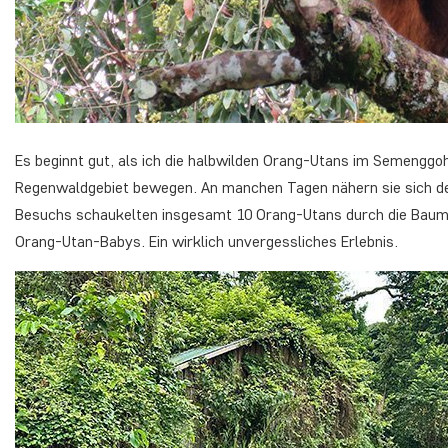
Es beginnt gut, als ich die halbwilden Orang-Utans im Semenggoh
Regenwaldgebiet bewegen. An manchen Tagen nähern sie sich 
Besuchs schaukelten insgesamt 10 Orang-Utans durch die Baumwi
Orang-Utan-Babys. Ein wirklich unvergessliches Erlebnis.