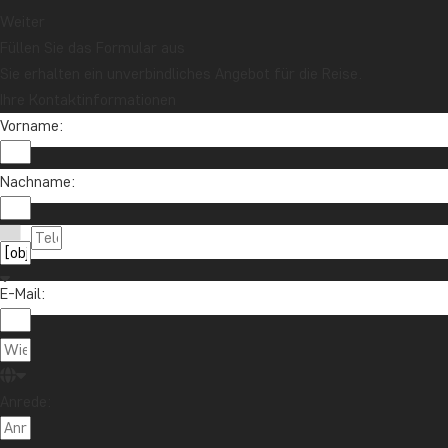
Weiter
Füllen Sie das Formular aus
Sie erhalten ein unverbindliches Angebot für die Reise.
Ihre Kontaktinformationen
Vorname:
Nachname:
E-Mail:
Anrede: