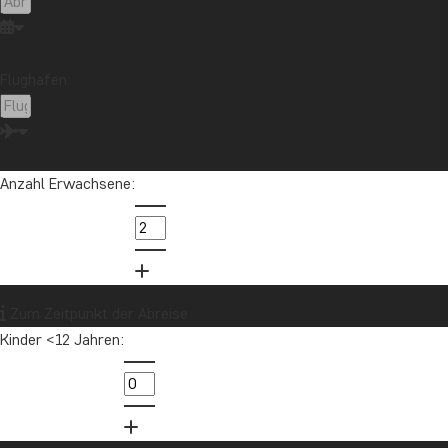
Flughafen:
Anzahl Erwachsene:
Zum Zeitpunkt der Abreise
Kinder <12 Jahren: