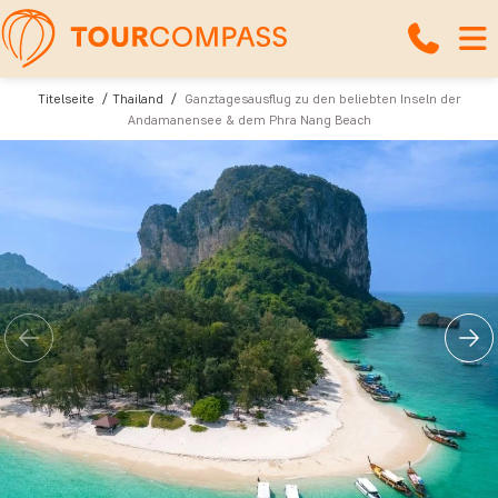
Titelseite
Thailand
Ganztagesausflug zu den beliebten Inseln der
Andamanensee & dem Phra Nang Beach