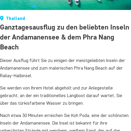
Thailand
Ganztagesausflug zu den beliebten Inseln
der Andamanensee & dem Phra Nang
Beach
Dieser Ausflug führt Sie zu einigen der meistgeliebten Inseln der
Andamanensee und zum malerischen Phra Nang Beach auf der
Railay-Halbinsel.
Sie werden von Ihrem Hotel abgeholt und zur Anlegestelle
gebracht, an der ein traditionelles Langboot darauf wartet, Sie
über das türkisfarbene Wasser zu bringen.
Nach etwa 30 Minuten erreichen Sie Koh Poda, eine der schönsten
Inseln der Andamanensee. Die Insel ist bekannt für ihre
unberührten Strände mit weichem, weißem Sand, der auf das