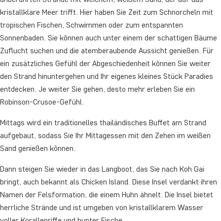
kristallklare Meer trifft. Hier haben Sie Zeit zum Schnorcheln mit
tropischen Fischen, Schwimmen oder zum entspannten
Sonnenbaden. Sie können auch unter einem der schattigen Bäume
Zuflucht suchen und die atemberaubende Aussicht genießen. Für
ein zusätzliches Gefühl der Abgeschiedenheit können Sie weiter
den Strand hinuntergehen und Ihr eigenes kleines Stück Paradies
entdecken. Je weiter Sie gehen, desto mehr erleben Sie ein
Robinson-Crusoe-Gefühl.
Mittags wird ein traditionelles thailändisches Buffet am Strand
aufgebaut, sodass Sie Ihr Mittagessen mit den Zehen im weißen
Sand genießen können.
Dann steigen Sie wieder in das Langboot, das Sie nach Koh Gai
bringt, auch bekannt als Chicken Island. Diese Insel verdankt ihren
Namen der Felsformation, die einem Huhn ähnelt. Die Insel bietet
herrliche Strände und ist umgeben von kristallklarem Wasser
voller Korallenriffe und bunter Fische.