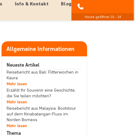
o
Info & Kontakt
Blog
04193 809 4515
Heute geöffnet 10 - 14
Allgemeine Informationen
Neueste Artikel
Reisebericht aus Bali: Flitterwochen in
Kaura
Mehr lesen
Erzählt Ihr Souvenir eine Geschichte,
die Sie teilen möchten?
Mehr lesen
Reisebericht aus Malaysia: Bootstour
auf dem Kinabatangan-Fluss im
Norden Borneos
Mehr lesen
Thema