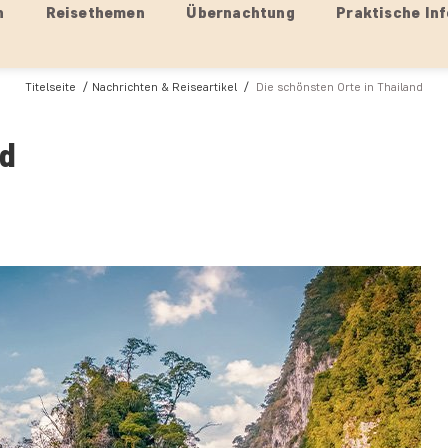
n
Reisethemen
Übernachtung
Praktische Inf
Titelseite
Nachrichten & Reiseartikel
Die schönsten Orte in Thailand
nd