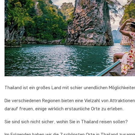
Thailand ist ein großes Land mit schier unendlichen Möglichkeiten
Die verschiedenen Regionen bieten eine Vielzahl von Attraktionen
darauf freuen, einige wirklich erstaunliche Orte zu erleben.
Sie sind sich nicht sicher, wohin Sie in Thailand reisen sollen?
Im Folgenden haben wir die 7 schönsten Orte in Thailand zusam