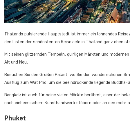
Thailands pulsierende Hauptstadt ist immer ein lohnendes Reisez
den Listen der schönstenten Reiseziele in Thailand ganz oben st
Mit seinen glitzernden Tempeln, quirligen Märkten und modernen
Alt und Neu.
Besuchen Sie den Großen Palast, wo Sie den wunderschönen S
Ausflug zum Wat Pho, um die beeindruckende liegende Buddha-S
Bangkok ist auch für seine vielen Märkte berühmt, einer der be
nach einheimischem Kunsthandwerk stöbern oder an den mehr al
Phuket