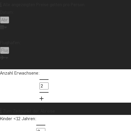
Alle angezeigten Preise gelten pro Person
Datum:
Flughafen:
Anzahl Erwachsene:
Zum Zeitpunkt der Abreise
Kinder <12 Jahren: