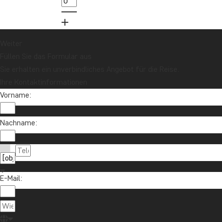
Weiter
Füllen Sie das Formular aus
Sie erhalten ein unverbindliches Angebot für die Reise.
Ihre Kontaktinformationen
Vorname:
Nachname:
E-Mail: