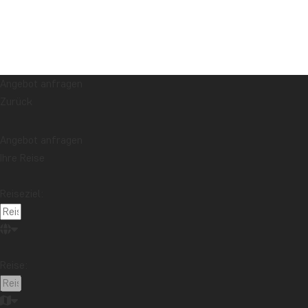
Angebot anfragen
Zurück
Angebot anfragen
Ihre Reise
Reiseziel:
Reise: