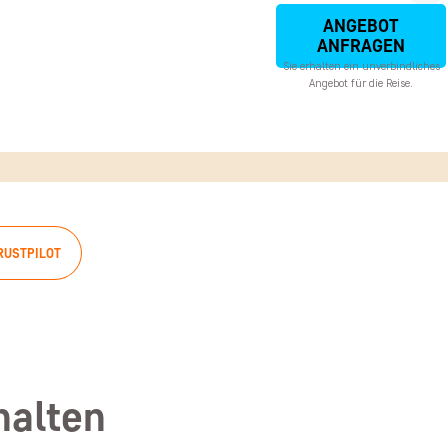
ANGEBOT
ANFRAGEN
Sie erhalten ein unverbindliches
Angebot für die Reise.
RUSTPILOT
halten