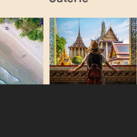
TAGESPROGRAMM
erläuft die Reise – Tag fü