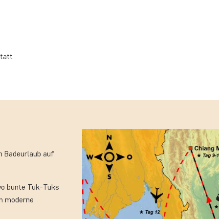
tatt
m Badeurlaub auf
 wo bunte Tuk-Tuks
an moderne