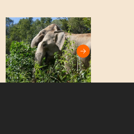
r Tag