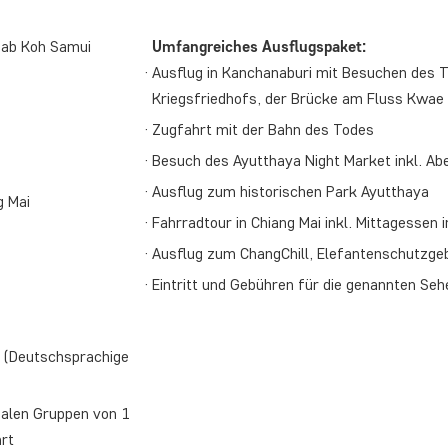
 ab Koh Samui
Umfangreiches Ausflugspaket:
Ausflug in Kanchanaburi mit Besuchen des
Kriegsfriedhofs, der Brücke am Fluss Kwae 
Zugfahrt mit der Bahn des Todes
Besuch des Ayutthaya Night Market inkl. A
Ausflug zum historischen Park Ayutthaya
g Mai
Fahrradtour in Chiang Mai inkl. Mittagessen 
Ausflug zum ChangChill, Elefantenschutzgeb
Eintritt und Gebühren für die genannten Se
e (Deutschsprachige
onalen Gruppen von 1
hrt