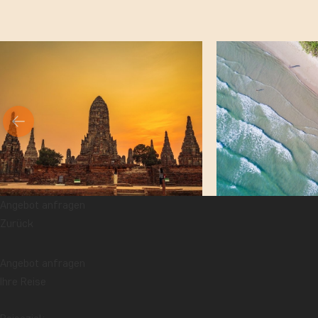
Angebot anfragen
Zurück
So v
Angebot anfragen
Ihre Reise