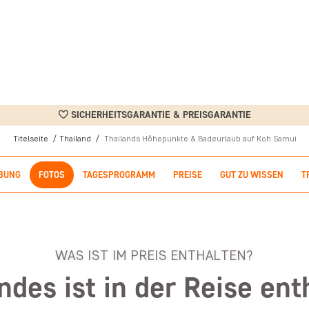
SICHERHEITSGARANTIE & PREISGARANTIE
Titelseite
Thailand
Thailands Höhepunkte & Badeurlaub auf Koh Samui
BUNG
FOTOS
TAGESPROGRAMM
PREISE
GUT ZU WISSEN
T
WAS IST IM PREIS ENTHALTEN?
ndes ist in der Reise ent