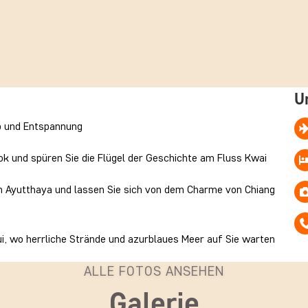
U
b und Entspannung
ok und spüren Sie die Flügel der Geschichte am Fluss Kwai
n Ayutthaya und lassen Sie sich von dem Charme von Chiang
i, wo herrliche Strände und azurblaues Meer auf Sie warten
ALLE FOTOS ANSEHEN
Galerie