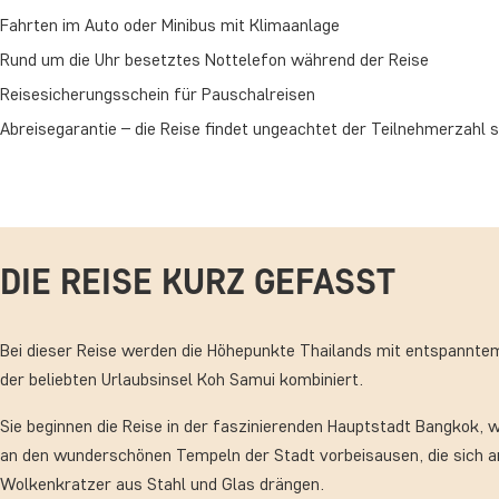
Fahrten im Auto oder Minibus mit Klimaanlage
Rund um die Uhr besetztes Nottelefon während der Reise
Reisesicherungsschein für Pauschalreisen
Abreisegarantie – die Reise findet ungeachtet der Teilnehmerzahl s
DIE REISE KURZ GEFASST
Bei dieser Reise werden die Höhepunkte Thailands mit entspannte
der beliebten Urlaubsinsel Koh Samui kombiniert.
Sie beginnen die Reise in der faszinierenden Hauptstadt Bangkok,
an den wunderschönen Tempeln der Stadt vorbeisausen, die sich 
Wolkenkratzer aus Stahl und Glas drängen.