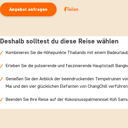
können.
Teilen
Angebot anfragen
Deshalb solltest du diese Reise wählen
Kombinieren Sie die Höhepunkte Thailands mit einem Badeurlau
Erleben Sie die pulsierende und faszinierende Hauptstadt Bangk
Genießen Sie den Anblick der beeindruckenden Tempelruinen vo
Mai und den vier glücklichen Elefanten von ChangChill verführen
Beenden Sie Ihre Reise auf der Kokosnusspalmeninsel Koh Samu