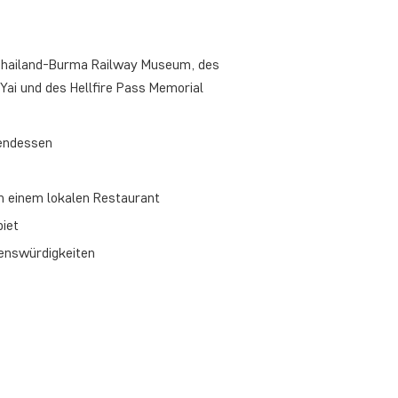
 Thailand-Burma Railway Museum, des
Yai und des Hellfire Pass Memorial
bendessen
in einem lokalen Restaurant
iet
henswürdigkeiten