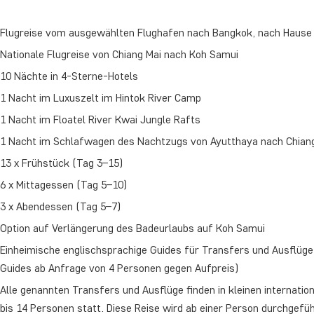
Flugreise vom ausgewählten Flughafen nach Bangkok, nach Hause
Nationale Flugreise von Chiang Mai nach Koh Samui
10 Nächte in 4-Sterne-Hotels
1 Nacht im Luxuszelt im Hintok River Camp
1 Nacht im Floatel River Kwai Jungle Rafts
1 Nacht im Schlafwagen des Nachtzugs von Ayutthaya nach Chian
13 x Frühstück (Tag 3–15)
6 x Mittagessen (Tag 5–10)
3 x Abendessen (Tag 5–7)
Option auf Verlängerung des Badeurlaubs auf Koh Samui
Einheimische englischsprachige Guides für Transfers und Ausflüg
Guides ab Anfrage von 4 Personen gegen Aufpreis)
Alle genannten Transfers und Ausflüge finden in kleinen internati
bis 14 Personen statt. Diese Reise wird ab einer Person durchgefü