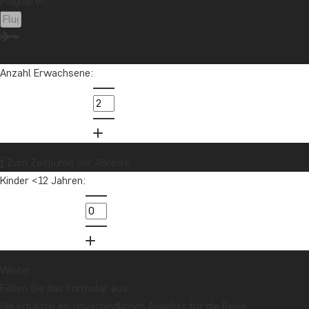
Flughafen:
Anzahl Erwachsene:
Zum Zeitpunkt der Abreise
Kinder <12 Jahren:
Weiter
Füllen Sie das Formular aus
Sie erhalten ein unverbindliches Angebot für die Reise.