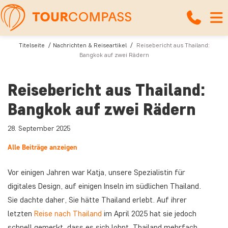
Titelseite
Nachrichten & Reiseartikel
Reisebericht aus Thailand:
Bangkok auf zwei Rädern
Reisebericht aus Thailand:
Bangkok auf zwei Rädern
28. September 2025
Alle Beiträge anzeigen
Vor einigen Jahren war Katja, unsere Spezialistin für
digitales Design, auf einigen Inseln im südlichen Thailand.
Sie dachte daher, Sie hätte Thailand erlebt. Auf ihrer
letzten
Reise nach Thailand
im April 2025 hat sie jedoch
schnell gemerkt, dass es sich lohnt, Thailand mehrfach