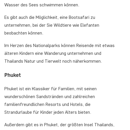
Wasser des Sees schwimmen können.
Es gibt auch die Möglichkeit, eine Bootsafari zu
unternehmen, bei der Sie Wildtiere wie Elefanten
beobachten können.
Im Herzen des Nationalparks können Reisende mit etwas
älteren Kindern eine Wanderung unternehmen und
Thailands Natur und Tierwelt noch näherkommen.
Phuket
Phuket ist ein Klassiker für Familien, mit seinen
wunderschönen Sandstränden und zahlreichen
familienfreundlichen Resorts und Hotels, die
Strandurlaube für Kinder jeden Alters bieten.
Außerdem gibt es in Phuket, der größten Insel Thailands,