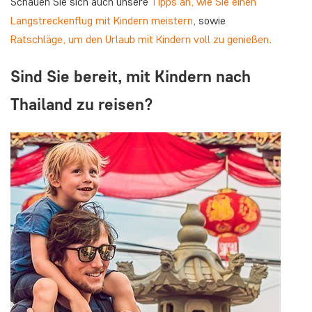
Schauen Sie sich auch unsere
Tipps an, wie Sie einen
Langstreckenflug mit Kindern meistern
, sowie
Ratschläge, um den Urlaub mit Kindern voll zu genießen
.
Sind Sie bereit, mit Kindern nach
Thailand zu reisen?