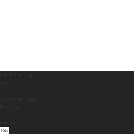
Angebot anfragen
Zurück
Angebot anfragen
Ihre Reise
Reiseziel: