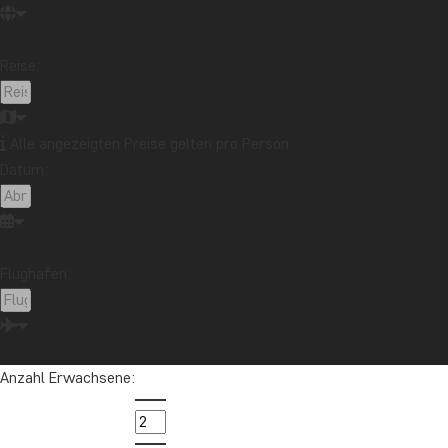
Reise:
Alle angezeigten Preise gelten pro Person
Datum:
Flughafen:
Anzahl Erwachsene: