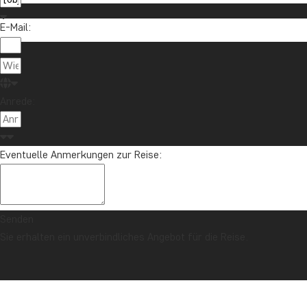
E-Mail:
Anrede:
Eventuelle Anmerkungen zur Reise:
Senden
Sie erhalten ein unverbindliches Angebot für die Reise.
SICHERHEITSGARANTIE & PREISGARANTIE