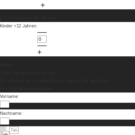
Zum Zeitpunkt der Abreise
Kinder <12 Jahren:
Weiter
Füllen Sie das Formular aus
Sie erhalten ein unverbindliches Angebot für die Reise.
Ihre Kontaktinformationen
Vorname:
Nachname: