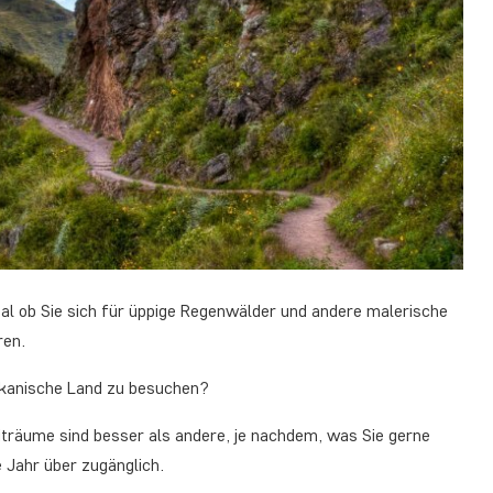
l ob Sie sich für üppige Regenwälder und andere malerische
ren.
ikanische Land zu besuchen?
eiträume sind besser als andere, je nachdem, was Sie gerne
 Jahr über zugänglich.