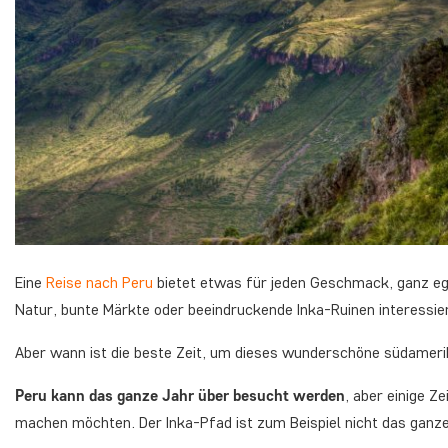
Eine
Reise nach Peru
bietet etwas für jeden Geschmack, ganz ega
Natur, bunte Märkte oder beeindruckende Inka-Ruinen interessie
Aber wann ist die beste Zeit, um dieses wunderschöne südamer
Peru kann das ganze Jahr über besucht werden
, aber einige Z
machen möchten. Der Inka-Pfad ist zum Beispiel nicht das ganze