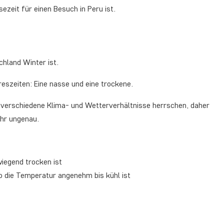
ezeit für einen Besuch in Peru ist.
chland Winter ist.
eszeiten: Eine nasse und eine trockene.
r verschiedene Klima- und Wetterverhältnisse herrschen, daher
ehr ungenau.
iegend trocken ist
o die Temperatur angenehm bis kühl ist