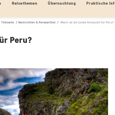
n
Reisethemen
Übernachtung
Praktische Inf
Titelseite
Nachrichten & Reiseartikel
Wann ist die beste Reisezeit für Peru?
für Peru?