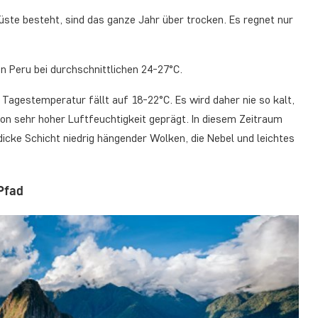
üste besteht, sind das ganze Jahr über trocken. Es regnet nur
n Peru bei durchschnittlichen 24-27°C.
e Tagestemperatur fällt auf 18-22°C. Es wird daher nie so kalt,
von sehr hoher Luftfeuchtigkeit geprägt. In diesem Zeitraum
dicke Schicht niedrig hängender Wolken, die Nebel und leichtes
Pfad