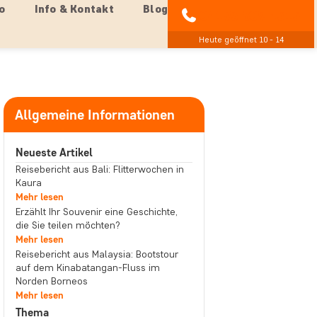
o
Info & Kontakt
Blog
04193 809 4515
Heute geöffnet 10 - 14
Allgemeine Informationen
Neueste Artikel
Reisebericht aus Bali: Flitterwochen in
Kaura
Mehr lesen
Erzählt Ihr Souvenir eine Geschichte,
die Sie teilen möchten?
Mehr lesen
Reisebericht aus Malaysia: Bootstour
auf dem Kinabatangan-Fluss im
Norden Borneos
Mehr lesen
Thema