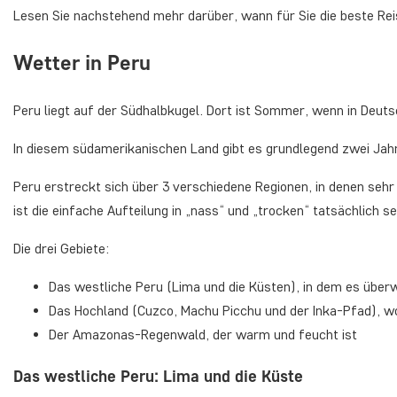
Lesen Sie nachstehend mehr darüber, wann für Sie die beste Reis
Wetter in Peru
Peru liegt auf der Südhalbkugel. Dort ist Sommer, wenn in Deuts
In diesem südamerikanischen Land gibt es grundlegend zwei Jahr
Peru erstreckt sich über 3 verschiedene Regionen, in denen seh
ist die einfache Aufteilung in „nass“ und „trocken“ tatsächlich s
Die drei Gebiete:
Das westliche Peru (Lima und die Küsten), in dem es überw
Das Hochland (Cuzco, Machu Picchu und der Inka-Pfad), w
Der Amazonas-Regenwald, der warm und feucht ist
Das westliche Peru: Lima und die Küste