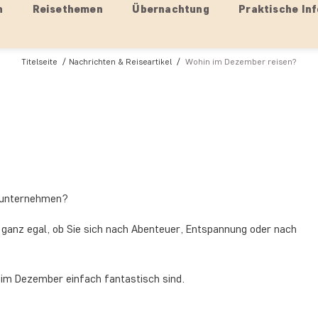
n
Reisethemen
Übernachtung
Praktische Inf
Titelseite
Nachrichten & Reiseartikel
Wohin im Dezember reisen?
unternehmen?
g, ganz egal, ob Sie sich nach Abenteuer, Entspannung oder nach
 im Dezember einfach fantastisch sind.