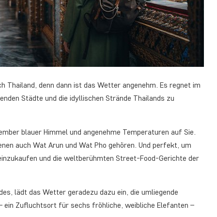
ach Thailand, denn dann ist das Wetter angenehm. Es regnet im
enden Städte und die idyllischen Strände Thailands zu
ezember blauer Himmel und angenehme Temperaturen auf Sie.
denen auch Wat Arun und Wat Pho gehören. Und perfekt, um
inzukaufen und die weltberühmten Street-Food-Gerichte der
des, lädt das Wetter geradezu dazu ein, die umliegende
ein Zufluchtsort für sechs fröhliche, weibliche Elefanten –