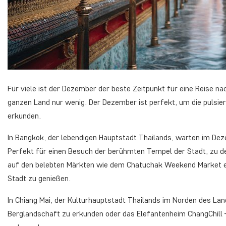
Für viele ist der Dezember der beste Zeitpunkt für eine Reise n
ganzen Land nur wenig. Der Dezember ist perfekt, um die pulsier
erkunden.
In Bangkok, der lebendigen Hauptstadt Thailands, warten im D
Perfekt für einen Besuch der berühmten Tempel der Stadt, zu 
auf den belebten Märkten wie dem Chatuchak Weekend Market e
Stadt zu genießen.
In Chiang Mai, der Kulturhauptstadt Thailands im Norden des Lan
Berglandschaft zu erkunden oder das Elefantenheim ChangChill – 