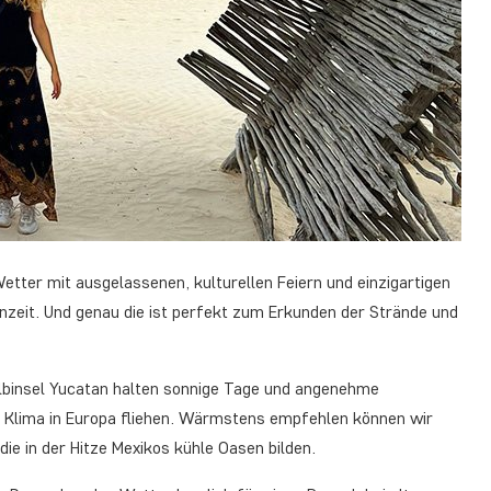
etter mit ausgelassenen, kulturellen Feiern und einzigartigen
nzeit. Und genau die ist perfekt zum Erkunden der Strände und
lbinsel Yucatan halten sonnige Tage und angenehme
en Klima in Europa fliehen. Wärmstens empfehlen können wir
e in der Hitze Mexikos kühle Oasen bilden.