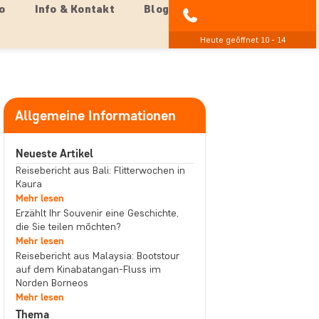
o
Info & Kontakt
Blog
04193 809 4515
Heute geöffnet 10 - 14
Allgemeine Informationen
Neueste Artikel
Reisebericht aus Bali: Flitterwochen in
Kaura
Mehr lesen
Erzählt Ihr Souvenir eine Geschichte,
die Sie teilen möchten?
Mehr lesen
Reisebericht aus Malaysia: Bootstour
auf dem Kinabatangan-Fluss im
Norden Borneos
Mehr lesen
Thema