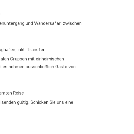
)
nenuntergang und Wandersafari zwischen
ghafen, inkl. Transfer
onalen Gruppen mit einheimischen
d es nehmen ausschließlich Gäste von
samten Reise
eisenden gültig. Schicken Sie uns eine