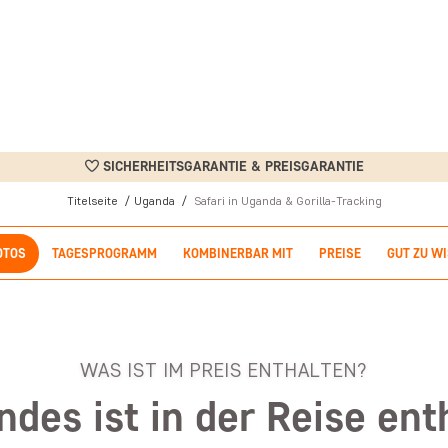
SICHERHEITSGARANTIE & PREISGARANTIE
Titelseite
Uganda
Safari in Uganda & Gorilla-Tracking
OTOS
TAGESPROGRAMM
KOMBINERBAR MIT
PREISE
GUT ZU W
WAS IST IM PREIS ENTHALTEN?
ndes ist in der Reise ent