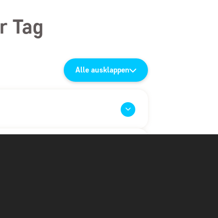
r Tag
Alle ausklappen
geht es mit Zwischenlandungen nach
da
Sie von unserem örtlichen Guide