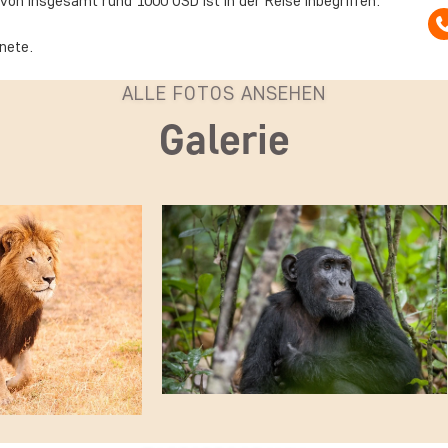
on insgesamt rund 1000 USD ist in der Reise inbegriffen.
nete.
ALLE FOTOS ANSEHEN
Galerie