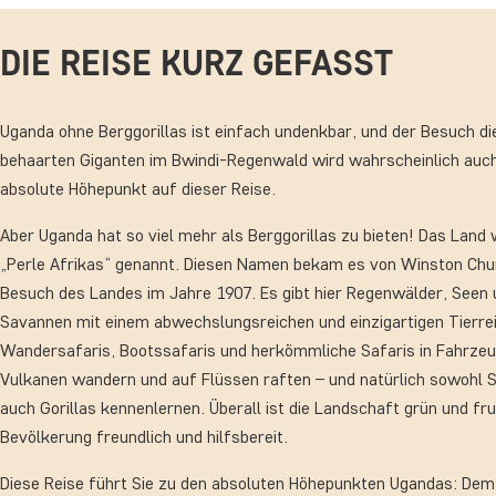
DIE REISE KURZ GEFASST
Uganda ohne Berggorillas ist einfach undenkbar, und der Besuch di
behaarten Giganten im Bwindi-Regenwald wird wahrscheinlich auch
absolute Höhepunkt auf dieser Reise.
Aber Uganda hat so viel mehr als Berggorillas zu bieten! Das Land 
„Perle Afrikas“ genannt. Diesen Namen bekam es von Winston Chur
Besuch des Landes im Jahre 1907. Es gibt hier Regenwälder, Seen
Savannen mit einem abwechslungsreichen und einzigartigen Tierre
Wandersafaris, Bootssafaris und herkömmliche Safaris in Fahrze
Vulkanen wandern und auf Flüssen raften – und natürlich sowohl 
auch Gorillas kennenlernen. Überall ist die Landschaft grün und fru
Bevölkerung freundlich und hilfsbereit.
Diese Reise führt Sie zu den absoluten Höhepunkten Ugandas: De