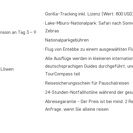
Gorilla-Tracking inkl. Lizenz (Wert: 800 USD
Lake-Mburo-Nationalpark: Safari nach Son
Zebras
nsion an Tag 3 – 9
Nationalparkgebühren
Flug von Entebbe zu einem ausgewählten Flu
Alle Ausflüge werden in kleineren internati
deutschsprachigen Guides durchgeführt, un
n Löwen
TourCompass teil
Reisesicherungsschein für Pauschalreisen
24-Stunden-Notfallhotline während der ge
Abreisegarantie - Der Preis ist bei mind. 2 R
Anfrage, wenn Sie alleine reisen