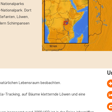
 Nationalparks
Nationalpark. Dort
 Elefanten, Löwen,
äldern Schimpansen
U
m natürlichen Lebensraum beobachten.
illa-Tracking, auf Bäume kletternde Löwen und eine