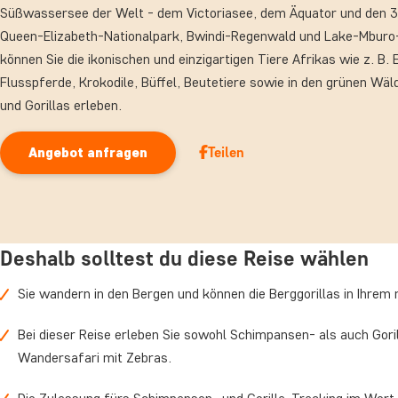
Süßwassersee der Welt - dem Victoriasee, dem Äquator und den 3
Queen-Elizabeth-Nationalpark, Bwindi-Regenwald und Lake-Mburo-
können Sie die ikonischen und einzigartigen Tiere Afrikas wie z. B.
Flusspferde, Krokodile, Büffel, Beutetiere sowie in den grünen W
und Gorillas erleben.
Teilen
Angebot anfragen
Deshalb solltest du diese Reise wählen
Sie wandern in den Bergen und können die Berggorillas in Ihre
Bei dieser Reise erleben Sie sowohl Schimpansen- als auch Gor
Wandersafari mit Zebras.