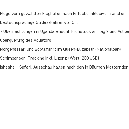
Flüge vom gewählten Flughafen nach Entebbe inklusive Transfer
Deutschsprachige Guides/Fahrer vor Ort
7 Übernachtungen in Uganda einschl. Frühstück an Tag 2 und Vollpe
Überquerung des Äquators
Morgensafari und Bootsfahrt im Queen-Elizabeth-Nationalpark
Schimpansen-Tracking inkl. Lizenz (Wert: 250 USD)
Ishasha – Safari, Ausschau halten nach den in Bäumen kletternde