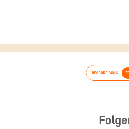
BESCHREIBUNG
F
Folge