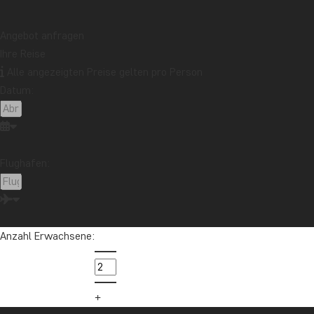
Angebot anfragen
Ihre Reise
Alle angezeigten Preise gelten pro Person
Datum:
Flughafen:
Anzahl Erwachsene: