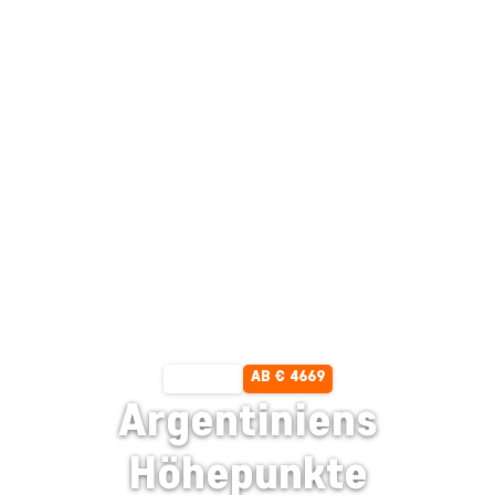
AB € 4669
13 TAGE
Argentiniens
Höhepunkte