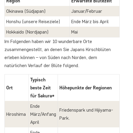
Region
Erwartete Blütezeit
Okinawa (Südjapan)
Januar/Februar
Honshu (unsere Reiseziele)
Ende März bis April
Hokkaido (Nordjapan)
Mai
Im Folgenden haben wir 10 wunderbare Orte
zusammengestellt, an denen Sie Japans Kirschblüten
erleben können – von Süden nach Norden, dem
natürlichen Verlauf der Blüte folgend.
Typisch
Ort
beste Zeit
Höhepunkte der Regionen
für Sakura*
Ende
Friedenspark und Hijiyama-
Hiroshima
März/Anfang
Park.
April
Ende