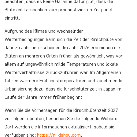
beachten, dass es keine Garantie dafür gibt, dass die
Blütezeit tatsächlich zum prognostizierten Zeitpunkt
eintritt.
Aufgrund des Klimas und wechselnder
Wetterbedingungen kann sich die Zeit der Kirschblüte von
Jahr zu Jahr unterscheiden. Im Jahr 2026 erschienen die
Blüten an mehreren Orten früher als gewöhnlich, was vor
allem auf ungewöhnlich milde Temperaturen und lokale
Wetterverhältnisse zurückzuführen war. Im Allgemeinen
führen wärmere Frühlingstemperaturen und zunehmende
Urbanisierung dazu, dass die Kirschblütenzeit in Japan im
Laufe der Jahre immer früher beginnt.
Wenn Sie die Vorhersagen für die Kirschblütenzeit 2027
verfolgen möchten, besuchen Sie die folgende Website.
Dort werden die Informationen aktualisiert, sobald sie
verfügbar sind:
https://n-kishou.com
.