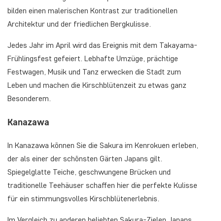
bilden einen malerischen Kontrast zur traditionellen
Architektur und der friedlichen Bergkulisse.
Jedes Jahr im April wird das Ereignis mit dem Takayama-
Frühlingsfest gefeiert. Lebhafte Umzüge, prächtige
Festwagen, Musik und Tanz erwecken die Stadt zum
Leben und machen die Kirschblütenzeit zu etwas ganz
Besonderem.
Kanazawa
In Kanazawa können Sie die Sakura im Kenrokuen erleben,
der als einer der schönsten Gärten Japans gilt.
Spiegelglatte Teiche, geschwungene Brücken und
traditionelle Teehäuser schaffen hier die perfekte Kulisse
für ein stimmungsvolles Kirschblütenerlebnis.
Im Vergleich zu anderen beliebten Sakura-Zielen Japans,