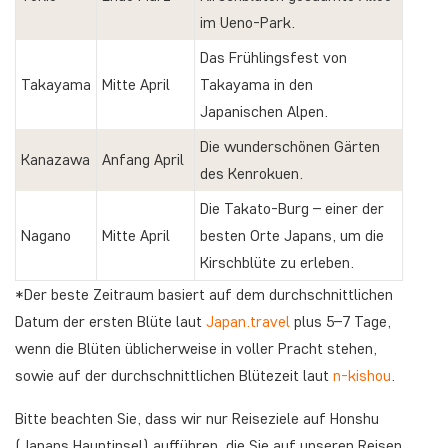
im Ueno-Park.
Das Frühlingsfest von
Takayama
Mitte April
Takayama in den
Japanischen Alpen.
Die wunderschönen Gärten
Kanazawa
Anfang April
des Kenrokuen.
Die Takato-Burg – einer der
Nagano
Mitte April
besten Orte Japans, um die
Kirschblüte zu erleben.
*Der beste Zeitraum basiert auf dem durchschnittlichen
Datum der ersten Blüte laut
Japan.travel
plus 5–7 Tage,
wenn die Blüten üblicherweise in voller Pracht stehen,
sowie auf der durchschnittlichen Blütezeit laut
n-kishou
.
Bitte beachten Sie, dass wir nur Reiseziele auf Honshu
(Japans Hauptinsel) aufführen, die Sie auf unseren Reisen