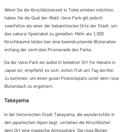
Wenn Sie die Kirschblütenzeit in Tokio erleben möchten,
haben Sie die Qual der Wahl. Ueno Park gilt jedoch
zweifellos als einer der bekanntesten Orte der Stadt, um
das sakura-Spektakel zu genießen. Mehr als 1.000
Kirschbäume bilden hier eine beeindruckende Blütenallee
entlang der zentralen Promenade des Parks.
Da der Ueno Park ein äußerst beliebter Ort für Hanami in
Japan ist, empfiehlt es sich, schon früh am Tag dorthin
zu kommen, um einen guten Picknickplatz unter dem rosa
Blütendach zu ergattern.
Takayama
In der historischen Stadt Takayama, die wunderschön in
den japanischen Alpen liegt, verleihen die Kirschblüten
dem Ort eine magische Atmosphäre. Die rosa Blüten