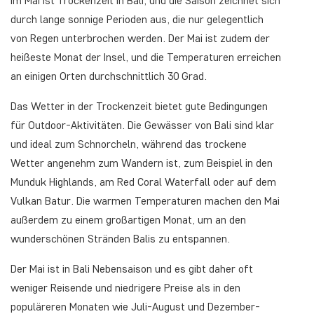
Im Mai ist Trockenzeit in Bali, und die Saison zeichnet sich
durch lange sonnige Perioden aus, die nur gelegentlich
von Regen unterbrochen werden. Der Mai ist zudem der
heißeste Monat der Insel, und die Temperaturen erreichen
an einigen Orten durchschnittlich 30 Grad.
Das Wetter in der Trockenzeit bietet gute Bedingungen
für Outdoor-Aktivitäten. Die Gewässer von Bali sind klar
und ideal zum Schnorcheln, während das trockene
Wetter angenehm zum Wandern ist, zum Beispiel in den
Munduk Highlands, am Red Coral Waterfall oder auf dem
Vulkan Batur. Die warmen Temperaturen machen den Mai
außerdem zu einem großartigen Monat, um an den
wunderschönen Stränden Balis zu entspannen.
Der Mai ist in Bali Nebensaison und es gibt daher oft
weniger Reisende und niedrigere Preise als in den
populäreren Monaten wie Juli-August und Dezember-