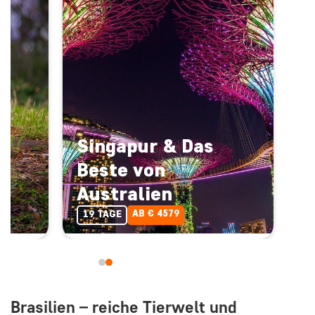
Singapur & Das
Beste von
Australien
AB € 4579
19 TAGE
Brasilien – reiche Tierwelt und