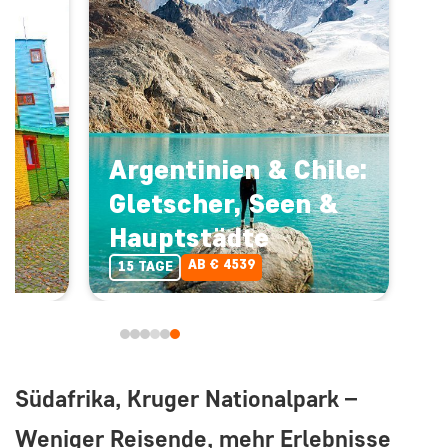
Argentinien & Chile:
Gletscher, Seen &
Hauptstädte
AB € 4539
15 TAGE
Südafrika, Kruger Nationalpark –
Weniger Reisende, mehr Erlebnisse