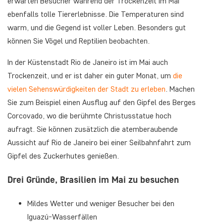
erwarten Besucher während der Trockenzeit im Mai
ebenfalls tolle Tiererlebnisse. Die Temperaturen sind
warm, und die Gegend ist voller Leben. Besonders gut
können Sie Vögel und Reptilien beobachten.
In der Küstenstadt Rio de Janeiro ist im Mai auch
Trockenzeit, und er ist daher ein guter Monat, um
die
vielen Sehenswürdigkeiten der Stadt zu erleben
. Machen
Sie zum Beispiel einen Ausflug auf den Gipfel des Berges
Corcovado, wo die berühmte Christusstatue hoch
aufragt. Sie können zusätzlich die atemberaubende
Aussicht auf Rio de Janeiro bei einer Seilbahnfahrt zum
Gipfel des Zuckerhutes genießen.
Drei Gründe, Brasilien im Mai zu besuchen
Mildes Wetter und weniger Besucher bei den
Iguazú-Wasserfällen