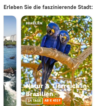
Erleben Sie die faszinierende Stadt:
BRASILIEN
Natur & Tierreich in
Brasilien
AB € 4519
14 TAGE