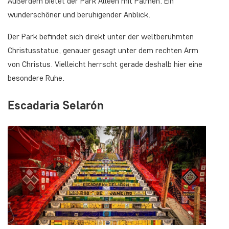
Außerdem bietet der Park Alleen mit Palmen. Ein
wunderschöner und beruhigender Anblick.
Der Park befindet sich direkt unter der weltberühmten
Christusstatue, genauer gesagt unter dem rechten Arm
von Christus. Vielleicht herrscht gerade deshalb hier eine
besondere Ruhe.
Escadaria Selarón