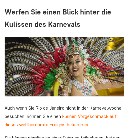
Werfen Sie einen Blick hinter die
Kulissen des Karnevals
Auch wenn Sie Rio de Janeiro nicht in der Karnevalwoche
besuchen, können Sie einen
kleinen Vorgeschmack auf
dieses weltberühmte Ereignis bekommen
.
Sie können nämlich an einer Führung teilnehmen, bei der