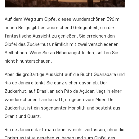
Auf dem Weg zum Gipfel dieses wunderschönen 396 m
hohen Bergs gibt es ausreichend Gelegenheit, um die
fantastische Aussicht zu genießen. Sie erreichen den
Gipfel des Zuckerhuts nämlich mit zwei verschiedenen
Seilbahnen. Wenn Sie an Höhenangst leiden, sollten Sie
nicht hinunterschauen.
Aber die großartige Aussicht auf die Bucht Guanabara und
Rio de Janeiro lenkt Sie ganz sicher davon ab. Der
Zuckerhut, auf Brasilianisch Pão de Açúcar, liegt in einer
wunderschönen Landschaft, umgeben vom Meer. Der
Zuckerhut ist ein sogenannter Monolith und besteht aus
Granit und Quarz.
Rio de Janeiro darf man definitiv nicht verlassen, ohne die
Christusstatue gesehen zu haben und zum Gipfel des