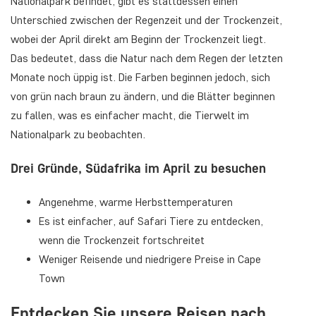
Nationalpark befindet, gibt es stattdessen einen
Unterschied zwischen der Regenzeit und der Trockenzeit,
wobei der April direkt am Beginn der Trockenzeit liegt.
Das bedeutet, dass die Natur nach dem Regen der letzten
Monate noch üppig ist. Die Farben beginnen jedoch, sich
von grün nach braun zu ändern, und die Blätter beginnen
zu fallen, was es einfacher macht, die Tierwelt im
Nationalpark zu beobachten.
Drei Gründe, Südafrika im April zu besuchen
Angenehme, warme Herbsttemperaturen
Es ist einfacher, auf Safari Tiere zu entdecken,
wenn die Trockenzeit fortschreitet
Weniger Reisende und niedrigere Preise in Cape
Town
Entdecken Sie unsere Reisen nach