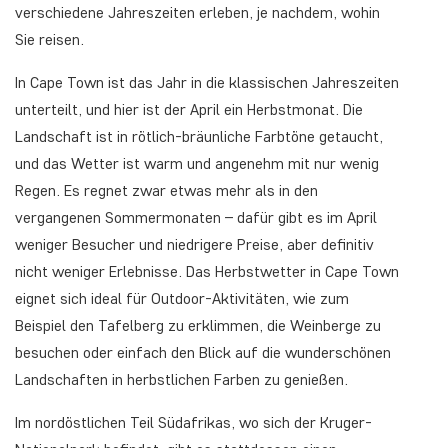
verschiedene Jahreszeiten erleben, je nachdem, wohin
Sie reisen.
In Cape Town ist das Jahr in die klassischen Jahreszeiten
unterteilt, und hier ist der April ein Herbstmonat. Die
Landschaft ist in rötlich-bräunliche Farbtöne getaucht,
und das Wetter ist warm und angenehm mit nur wenig
Regen. Es regnet zwar etwas mehr als in den
vergangenen Sommermonaten – dafür gibt es im April
weniger Besucher und niedrigere Preise, aber definitiv
nicht weniger Erlebnisse. Das Herbstwetter in Cape Town
eignet sich ideal für Outdoor-Aktivitäten, wie zum
Beispiel den Tafelberg zu erklimmen, die Weinberge zu
besuchen oder einfach den Blick auf die wunderschönen
Landschaften in herbstlichen Farben zu genießen.
Im nordöstlichen Teil Südafrikas, wo sich der Kruger-