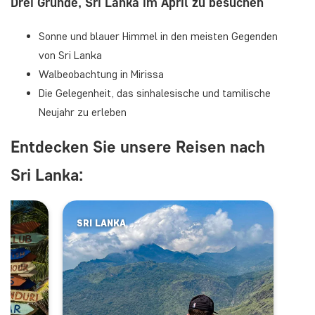
Drei Gründe, Sri Lanka im April zu besuchen
Sonne und blauer Himmel in den meisten Gegenden
von Sri Lanka
Walbeobachtung in Mirissa
Die Gelegenheit, das sinhalesische und tamilische
Neujahr zu erleben
Entdecken Sie unsere Reisen nach
Sri Lanka:
SRI LANKA