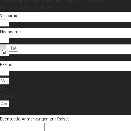
Sie erhalten ein unverbindliches Angebot für die Reise.
Ihre Kontaktinformationen
Vorname:
Nachname:
E-Mail:
Anrede:
Eventuelle Anmerkungen zur Reise: