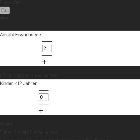
Flughafen:
Anzahl Erwachsene:
Zum Zeitpunkt der Abreise
Kinder <12 Jahren:
Weiter
Füllen Sie das Formular aus