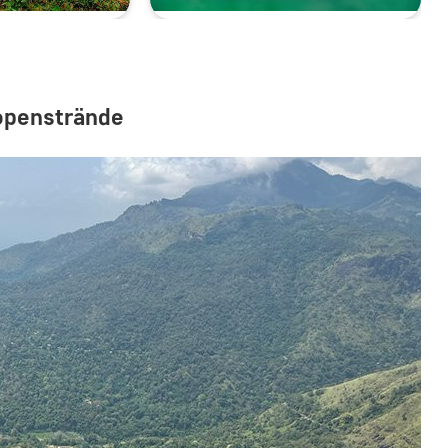
ropenstrände