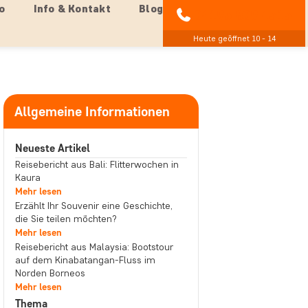
o
Info & Kontakt
Blog
04193 809 4515
Heute geöffnet 10 - 14
Allgemeine Informationen
Neueste Artikel
Reisebericht aus Bali: Flitterwochen in
Kaura
Mehr lesen
Erzählt Ihr Souvenir eine Geschichte,
die Sie teilen möchten?
Mehr lesen
Reisebericht aus Malaysia: Bootstour
auf dem Kinabatangan-Fluss im
Norden Borneos
Mehr lesen
Thema