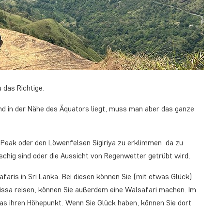
 das Richtige.
and in der Nähe des Äquators liegt, muss man aber das ganze
 Peak oder den Löwenfelsen Sigiriya zu erklimmen, da zu
tschig sind oder die Aussicht von Regenwetter getrübt wird.
Safaris in Sri Lanka. Bei diesen können Sie (mit etwas Glück)
rissa reisen, können Sie außerdem eine Walsafari machen. Im
kas ihren Höhepunkt. Wenn Sie Glück haben, können Sie dort