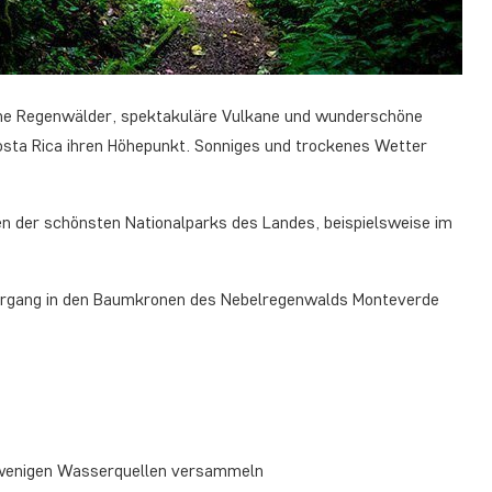
 Grüne Regenwälder, spektakuläre Vulkane und wunderschöne
Costa Rica ihren Höhepunkt. Sonniges und trockenes Wetter
en der schönsten Nationalparks des Landes, beispielsweise im
ziergang in den Baumkronen des Nebelregenwalds Monteverde
en wenigen Wasserquellen versammeln