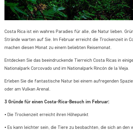
Costa Rica ist ein wahres Paradies für alle, die Natur lieben.
Strände warten auf Sie. Im Februar erreicht die Trockenzeit in 
machen diesen Monat zu einem beliebten Reisemonat.
Entdecken Sie das beeindruckende Tierreich Costa Ricas in einig
Nationalpark Corcovado und im Nationalpark Rincón de la Vieja.
Erleben Sie die fantastische Natur bei einem aufregenden Spa
oder am Vulkan Arenal.
3 Gründe für einen Costa-Rica-Besuch im Februar:
• Die Trockenzeit erreicht ihren Höhepunkt
• Es kann leichter sein, die Tiere zu beobachten, die sich an d