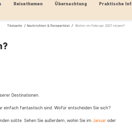
n
Reisethemen
Übernachtung
Praktische Inf
Titelseite
Nachrichten & Reiseartikel
Wohin im Februar 2027 reisen?
n?
serer Destinationen.
r einfach fantastisch sind. Wofür entscheiden Sie sich?
unden sollte. Sehen Sie außerdem, wohin Sie im
Januar
oder