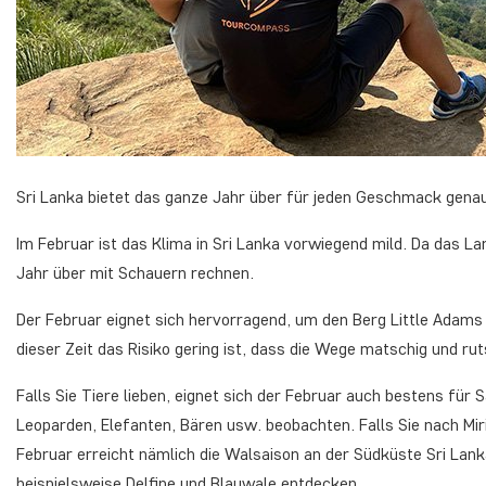
Sri Lanka bietet das ganze Jahr über für jeden Geschmack genau
Im Februar ist das Klima in Sri Lanka vorwiegend mild. Da das L
Jahr über mit Schauern rechnen.
Der Februar eignet sich hervorragend, um den Berg Little Adams
dieser Zeit das Risiko gering ist, dass die Wege matschig und ru
Falls Sie Tiere lieben, eignet sich der Februar auch bestens für 
Leoparden, Elefanten, Bären usw. beobachten. Falls Sie nach Mi
Februar erreicht nämlich die Walsaison an der Südküste Sri Lan
beispielsweise Delfine und Blauwale entdecken.