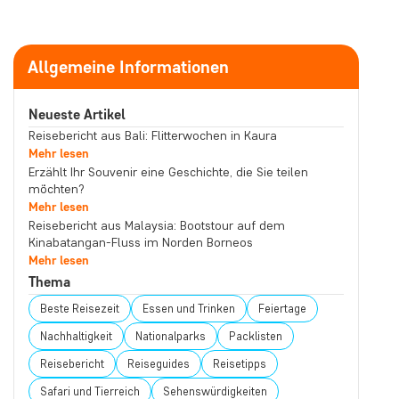
Allgemeine Informationen
Neueste Artikel
Reisebericht aus Bali: Flitterwochen in Kaura
Mehr lesen
Erzählt Ihr Souvenir eine Geschichte, die Sie teilen
möchten?
Mehr lesen
Reisebericht aus Malaysia: Bootstour auf dem
Kinabatangan-Fluss im Norden Borneos
Mehr lesen
Thema
Beste Reisezeit
Essen und Trinken
Feiertage
Nachhaltigkeit
Nationalparks
Packlisten
Reisebericht
Reiseguides
Reisetipps
Safari und Tierreich
Sehenswürdigkeiten