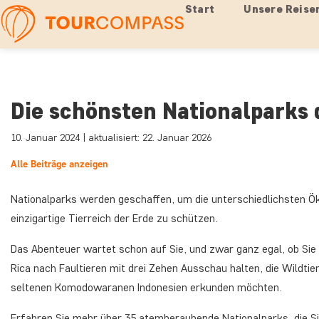
Start
Unsere Reise
Die schönsten Nationalparks 
10. Januar 2024 | aktualisiert: 22. Januar 2026
Alle Beiträge anzeigen
Nationalparks werden geschaffen, um die unterschiedlichsten
einzigartige Tierreich der Erde zu schützen.
Das Abenteuer wartet schon auf Sie, und zwar ganz egal, ob Sie 
Rica nach Faultieren mit drei Zehen Ausschau halten, die Wildti
seltenen Komodowaranen Indonesien erkunden möchten.
Erfahren Sie mehr über 35 atemberaubende Nationalparks, die S