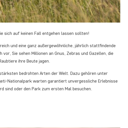
Sie sich auf keinen Fall entgehen lassen sollten!
erreich und eine ganz außergewöhnliche, jährlich stattfindende
h vor, Sie sehen Millionen an Gnus, Zebras und Gazellen, die
aubtiere ihre Beute jagen.
stärksten bedrohten Arten der Welt. Dazu gehören unter
ti-Nationalpark warten garantiert unvergessliche Erlebnisse
erd sind oder den Park zum ersten Mal besuchen.