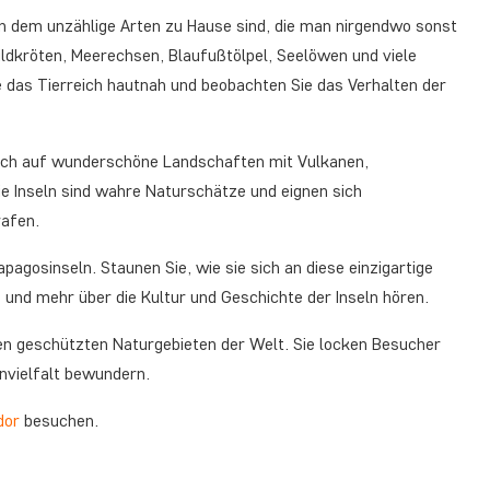
 in dem unzählige Arten zu Hause sind, die man nirgendwo sonst
ildkröten, Meerechsen, Blaufußtölpel, Seelöwen und viele
ie das Tierreich hautnah und beobachten Sie das Verhalten der
 sich auf wunderschöne Landschaften mit Vulkanen,
e Inseln sind wahre Naturschätze und eignen sich
rafen.
agosinseln. Staunen Sie, wie sie sich an diese einzigartige
nd mehr über die Kultur und Geschichte der Inseln hören.
n geschützten Naturgebieten der Welt. Sie locken Besucher
envielfalt bewundern.
dor
besuchen.