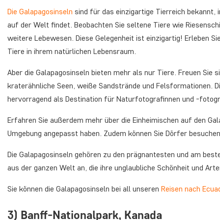
Die Galapagosinseln
sind für das einzigartige Tierreich bekannt,
auf der Welt findet. Beobachten Sie seltene Tiere wie Riesensch
weitere Lebewesen. Diese Gelegenheit ist einzigartig! Erleben S
Tiere in ihrem natürlichen Lebensraum.
Aber die Galapagosinseln bieten mehr als nur Tiere. Freuen Sie
kraterähnliche Seen, weiße Sandstrände und Felsformationen. Di
hervorragend als Destination für Naturfotografinnen und -fotog
Erfahren Sie außerdem mehr über die Einheimischen auf den Galap
Umgebung angepasst haben. Zudem können Sie Dörfer besuchen u
Die Galapagosinseln gehören zu den prägnantesten und am beste
aus der ganzen Welt an, die ihre unglaubliche Schönheit und Art
Sie können die Galapagosinseln bei all unseren
Reisen nach Ecua
3) Banff-Nationalpark, Kanada