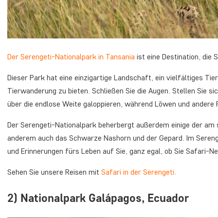
Der Serengeti-Nationalpark in Tansania
ist eine Destination, die 
Dieser Park hat eine einzigartige Landschaft, ein vielfältiges Ti
Tierwanderung zu bieten. Schließen Sie die Augen. Stellen Sie sic
über die endlose Weite galoppieren, während Löwen und andere R
Der Serengeti-Nationalpark beherbergt außerdem einige der am 
anderem auch das Schwarze Nashorn und der Gepard. Im Serenge
und Erinnerungen fürs Leben auf Sie, ganz egal, ob Sie Safari-N
Sehen Sie unsere Reisen mit
Safari in der Serengeti.
2) Nationalpark Galápagos, Ecuador