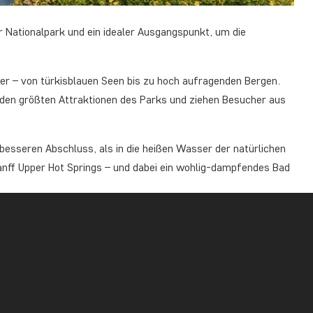
er Nationalpark und ein idealer Ausgangspunkt, um die
r – von türkisblauen Seen bis zu hoch aufragenden Bergen.
 den größten Attraktionen des Parks und ziehen Besucher aus
besseren Abschluss, als in die heißen Wasser der natürlichen
anff Upper Hot Springs – und dabei ein wohlig-dampfendes Bad
eren Highlights.
lien