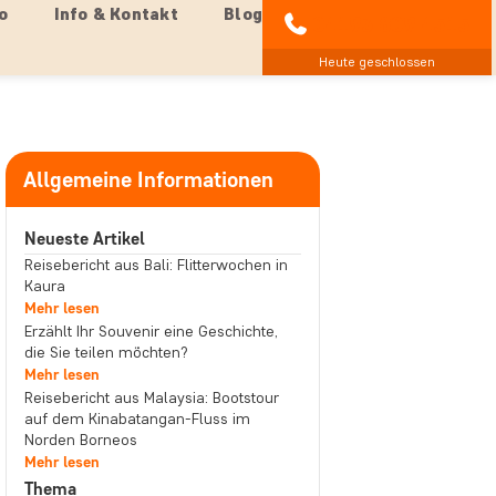
o
Info & Kontakt
Blog
04193 809 4515
Heute geschlossen
Allgemeine Informationen
Neueste Artikel
Reisebericht aus Bali: Flitterwochen in
Kaura
Mehr lesen
Erzählt Ihr Souvenir eine Geschichte,
die Sie teilen möchten?
Mehr lesen
Reisebericht aus Malaysia: Bootstour
auf dem Kinabatangan-Fluss im
Norden Borneos
Mehr lesen
Thema