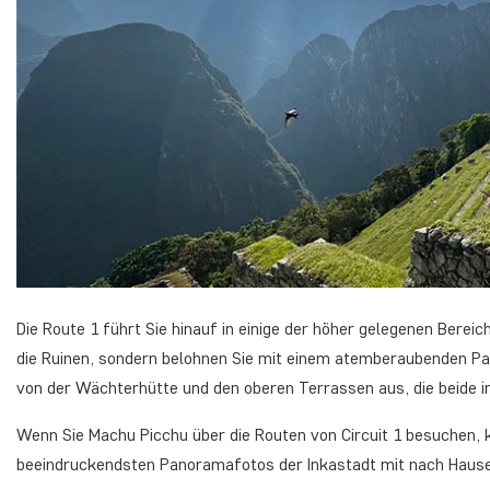
Die Route 1 führt Sie hinauf in einige der höher gelegenen Berei
die Ruinen, sondern belohnen Sie mit einem atemberaubenden Pa
von der Wächterhütte und den oberen Terrassen aus, die beide in 
Wenn Sie Machu Picchu über die Routen von Circuit 1 besuchen, k
beeindruckendsten Panoramafotos der Inkastadt mit nach Haus