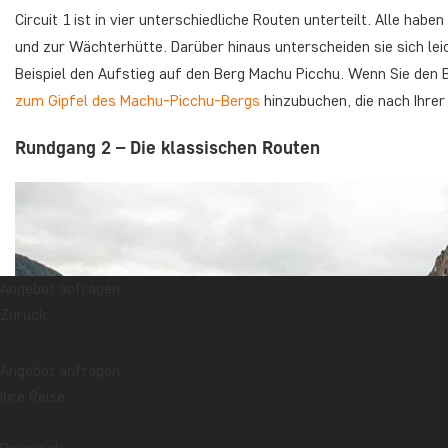
Circuit 1 ist in vier unterschiedliche Routen unterteilt. Alle ha
und zur Wächterhütte. Darüber hinaus unterscheiden sie sich lei
Beispiel den Aufstieg auf den Berg Machu Picchu. Wenn Sie den
zum Gipfel des Machu-Picchu-Bergs
hinzubuchen, die nach Ihrer
Rundgang 2 – Die klassischen Routen
Angebot anfragen
Zurück
Angebot anfragen
Ihre Reise