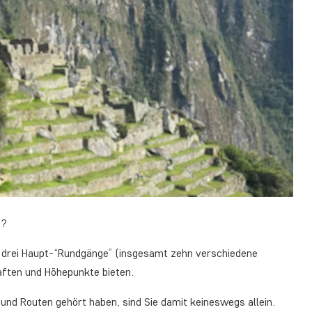
n?
r drei Haupt-“Rundgänge” (insgesamt zehn verschiedene
aften und Höhepunkte bieten.
nd Routen gehört haben, sind Sie damit keineswegs allein.