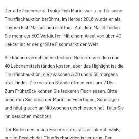
Der alte Fischmarkt Tsukiji Fish Markt war u. a. für seine
Thunfischauktion berühmt. Im Herbst 2018 wurde er als
Toyosu Fish Market neu eröffnet. Auf dem Markt finden
Sie mehr als 600 Verkäufer. Mit einem Areal von über 40
Hektar ist er der größte Fischmarkt der Welt.
Sie können verschiedene leckere Gerichte von den rund
40 Lebensmittelständen kosten, aber das Highlight ist die
Thunfischauktion, die zwischen 5.30 und 6.30 morgens
stattfindet. Die meisten Stände öffnen erst um 7 Uhr.
Zum Frühstück können Sie leckeren Fisch essen. Bitte
beachten Sie, dass der Markt an Feiertagen, Sonntagen
und häufig auch an Mittwochen geschlossen hat, falls Sie
ihn besuchen möchten.
Der Boden des neuen Fischmarkts ist fast überall weiß,
nur im Bereich der Thunfischauktion ist er grün. Der