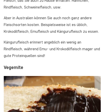
Fleisch, das Sie auch zu Hause erhalten: Hähnchen,
Rindfleisch, Schweinefleisch, usw.
Aber in Australien können Sie auch noch ganz andere
Fleischsorten kosten. Beispielsweise ist es üblich,
Krokodilfleisch, Emufleisch und Kängurufleisch zu essen.
Kängurufleisch erinnert angeblich ein wenig an
Rindfleisch, während Emu- und Krokodilfleisch mager und
gute Proteinquellen sind!
Vegemite