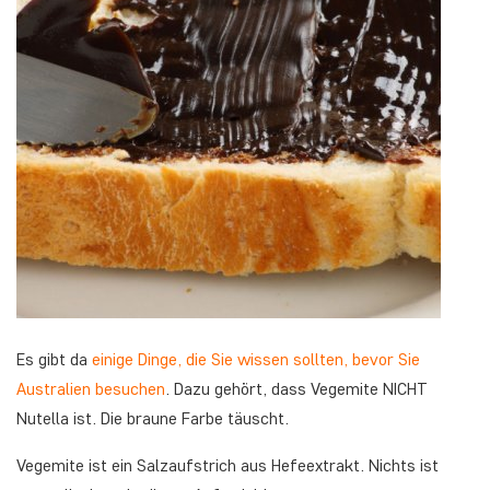
Es gibt da
einige Dinge, die Sie wissen sollten, bevor Sie
Australien besuchen
. Dazu gehört, dass Vegemite NICHT
Nutella ist. Die braune Farbe täuscht.
Vegemite ist ein Salzaufstrich aus Hefeextrakt. Nichts ist