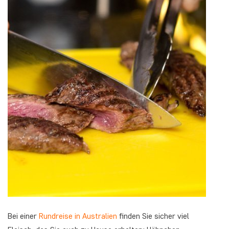
Bei einer
Rundreise in Australien
finden Sie sicher viel