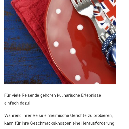
Für viele Reisende gehören kulinarische Erlebnisse
einfach dazu!
Während Ihrer Reise einheimische Gerichte zu probieren,
kann für Ihre Geschmacksknospen eine Herausforderung