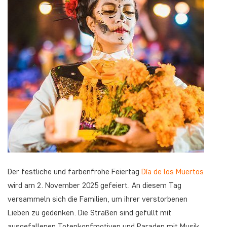
Der festliche und farbenfrohe Feiertag
Día de los Muertos
wird am 2. November 2025 gefeiert. An diesem Tag
versammeln sich die Familien, um ihrer verstorbenen
Lieben zu gedenken. Die Straßen sind gefüllt mit
ausgefallenen Totenkopfmotiven und Paraden mit Musik