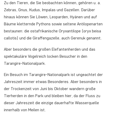
Zu den Tieren, die Sie beobachten können, gehören u. a.
Zebras, Gnus, Kudus, Impalas und Gazellen. Darüber
hinaus können Sie Löwen, Leoparden, Hyänen und auf
Bäume kletternde Pythons sowie seltene Antilopenarten
bestaunen: die ostafrikanische Oryxantilope (oryx beisa
callotis) und die Giraffengazelle, auch Gerenuk genannt.
Aber besonders die großen Elefantenherden und das
spektakuläre Vogelreich locken Besucher in den
Tarangire-Nationalpark.
Ein Besuch im Tarangire-Nationalpark ist ungeachtet der
Jahreszeit immer etwas Besonderes. Aber besonders in
der Trockenzeit von Juni bis Oktober wandern große
Tierherden in den Park und bleiben hier, da der Fluss zu
dieser Jahreszeit die einzige dauerhafte Wasserquelle
innerhalb von Meilen ist.