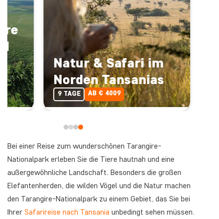
ire
nd
Natur & Safari im
Norden Tansanias
AB € 4009
9 TAGE
Bei einer Reise zum wunderschönen Tarangire-
Nationalpark erleben Sie die Tiere hautnah und eine
außergewöhnliche Landschaft. Besonders die großen
Elefantenherden, die wilden Vögel und die Natur machen
den Tarangire-Nationalpark zu einem Gebiet, das Sie bei
Ihrer
Safarireise nach Tansania
unbedingt sehen müssen.