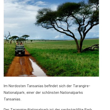
Im Nordosten Tansanias befindet sich der Tarangire-
Nationalpark, einer der schönsten Nationalparks
Tansanias.
Der Tarangire-Nationalpark ist der sechstgrößte Park