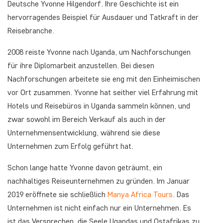
Deutsche Yvonne Hilgendorf. Ihre Geschichte ist ein
hervorragendes Beispiel für Ausdauer und Tatkraft in der
Reisebranche.
2008 reiste Yvonne nach Uganda, um Nachforschungen
für ihre Diplomarbeit anzustellen. Bei diesen
Nachforschungen arbeitete sie eng mit den Einheimischen
vor Ort zusammen. Yvonne hat seither viel Erfahrung mit
Hotels und Reisebüros in Uganda sammeln können, und
zwar sowohl im Bereich Verkauf als auch in der
Unternehmensentwicklung, während sie diese
Unternehmen zum Erfolg geführt hat.
Schon lange hatte Yvonne davon geträumt, ein
nachhaltiges Reiseunternehmen zu gründen. Im Januar
2019 eröffnete sie schließlich
Manya Africa Tours
. Das
Unternehmen ist nicht einfach nur ein Unternehmen. Es
ist das Versprechen, die Seele Ugandas und Ostafrikas zu