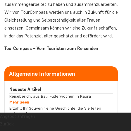
zusammengearbeitet zu haben und zusammenzuarbeiten.
Wir von TourCompass werden uns auch in Zukunft für die
Gleichstellung und Selbstständigkeit aller Frauen
einsetzen. Gemeinsam können wir eine Zukunft schaffen,
in der das Potenzial aller geschätzt und gefördert wird.
TourCompass – Vom Touristen zum Reisenden​
Allgemeine Informationen
Neueste Artikel
Reisebericht aus Bali: Flitterwochen in Kaura
Mehr lesen
Erzählt Ihr Souvenir eine Geschichte, die Sie teilen
möchten?
Angebot anfragen
Mehr lesen
Zurück
Reisebericht aus Malaysia: Bootstour auf dem