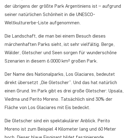
der übrigens der größte Park Argentiniens ist – aufgrund
seiner natürlichen Schönheit in die UNESCO-
Weltkulturerbe-Liste aufgenommen.
Die Landschaft, die man bei einem Besuch dieses
märchenhaften Parks sieht, ist sehr vielfältig. Berge,
Wälder, Gletscher und Seen sorgen für wunderschöne
Szenarien in diesem 6.0000 km² großen Park.
Der Name des Nationalparks, Los Glaciares, bedeutet
direkt übersetzt „Die Gletscher“. Und das hat natürlich
einen Grund. Im Park gibt es drei große Gletscher: Upsala,
Viedma und Perito Moreno. Tatsächlich sind 30% der
Fläche von Los Glaciares mit Eis bedeckt.
Die Gletscher sind ein spektakulärer Anblick. Perito
Moreno ist zum Beispiel 4 Kilometer lang und 60 Meter
hoch. Dieser blaue Eisgigant bildet faszinierende