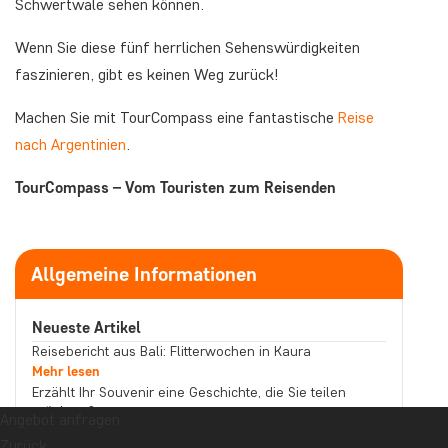
Schwertwale sehen können.
Wenn Sie diese fünf herrlichen Sehenswürdigkeiten
faszinieren, gibt es keinen Weg zurück!
Machen Sie mit TourCompass eine fantastische
Reise
nach Argentinien
.
TourCompass – Vom Touristen zum Reisenden
Allgemeine Informationen
Neueste Artikel
Reisebericht aus Bali: Flitterwochen in Kaura
Mehr lesen
Erzählt Ihr Souvenir eine Geschichte, die Sie teilen
möchten?
Angebot anfragen
Mehr lesen
Zurück