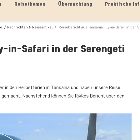
n
Reisethemen
Übernachtung
Praktische Inf
te
Nachrichten & Reiseartikel
Reisebericht aus Tansania: Fly-in-Safari in der 
y-in-Safari in der Serengeti
er in den Herbstferien in Tansania und haben unsere Reise
“ gemacht. Nachstehend können Sie Rikkes Bericht über den