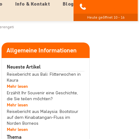
o
Info & Kontakt
Blog
04193 809 4515
Heute geöffnet 10 - 16
Serengeti
Allgemeine Informationen
Neueste Artikel
Reisebericht aus Bali: Flitterwochen in
Kaura
Mehr lesen
Erzählt Ihr Souvenir eine Geschichte,
die Sie teilen möchten?
Mehr lesen
Reisebericht aus Malaysia: Bootstour
auf dem Kinabatangan-Fluss im
Norden Borneos
Mehr lesen
Thema