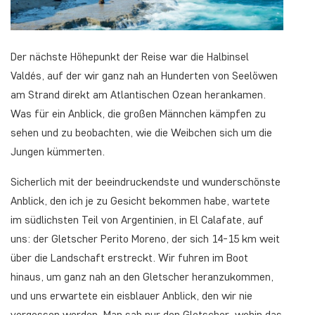
Der nächste Höhepunkt der Reise war die Halbinsel
Valdés, auf der wir ganz nah an Hunderten von Seelöwen
am Strand direkt am Atlantischen Ozean herankamen.
Was für ein Anblick, die großen Männchen kämpfen zu
sehen und zu beobachten, wie die Weibchen sich um die
Jungen kümmerten.
Sicherlich mit der beeindruckendste und wunderschönste
Anblick, den ich je zu Gesicht bekommen habe, wartete
im südlichsten Teil von Argentinien, in El Calafate, auf
uns: der Gletscher Perito Moreno, der sich 14-15 km weit
über die Landschaft erstreckt. Wir fuhren im Boot
hinaus, um ganz nah an den Gletscher heranzukommen,
und uns erwartete ein eisblauer Anblick, den wir nie
vergessen werden. Man sah nur den Gletscher, wohin das