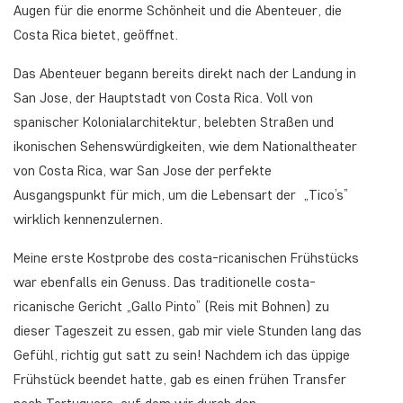
Augen für die enorme Schönheit und die Abenteuer, die
Costa Rica bietet, geöffnet.
Das Abenteuer begann bereits direkt nach der Landung in
San Jose, der Hauptstadt von Costa Rica. Voll von
spanischer Kolonialarchitektur, belebten Straßen und
ikonischen Sehenswürdigkeiten, wie dem Nationaltheater
von Costa Rica, war San Jose der perfekte
Ausgangspunkt für mich, um die Lebensart der „Tico’s”
wirklich kennenzulernen.
Meine erste Kostprobe des costa-ricanischen Frühstücks
war ebenfalls ein Genuss. Das traditionelle costa-
ricanische Gericht „Gallo Pinto” (Reis mit Bohnen) zu
dieser Tageszeit zu essen, gab mir viele Stunden lang das
Gefühl, richtig gut satt zu sein! Nachdem ich das üppige
Frühstück beendet hatte, gab es einen frühen Transfer