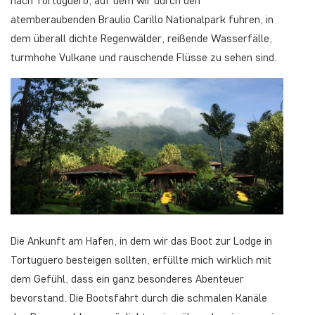
nach Tortuguero, auf dem wir durch den
atemberaubenden Braulio Carillo Nationalpark fuhren, in
dem überall dichte Regenwälder, reißende Wasserfälle,
turmhohe Vulkane und rauschende Flüsse zu sehen sind.
Die Ankunft am Hafen, in dem wir das Boot zur Lodge in
Tortuguero besteigen sollten, erfüllte mich wirklich mit
dem Gefühl, dass ein ganz besonderes Abenteuer
bevorstand. Die Bootsfahrt durch die schmalen Kanäle