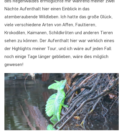
des Regenwaldes ermöglichte mir während meiner zwei
Nächte Aufenthalt hier einen Einblick in das
atemberaubende Wildleben. Ich hatte das große Glück,
viele verschiedene Arten von Affen, Faultieren,
Krokodilen, Kaimanen, Schildkröten und anderen Tieren
sehen zu können. Der Aufenthalt hier war wirklich eines
der Highlights meiner Tour, und ich wäre auf jeden Fall
noch einige Tage länger geblieben, wäre dies möglich
gewesen!