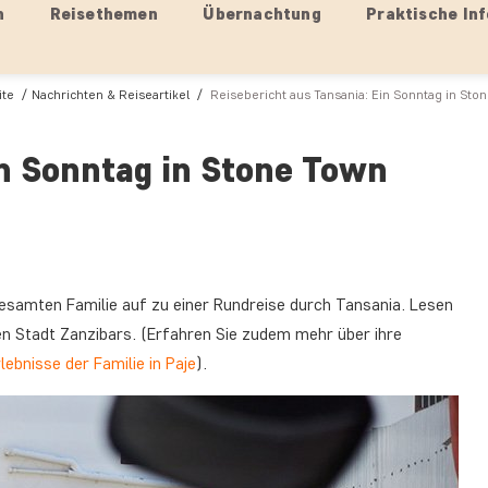
n
Reisethemen
Übernachtung
Praktische Inf
ite
Nachrichten & Reiseartikel
Reisebericht aus Tansania: Ein Sonntag in Sto
in Sonntag in Stone Town
gesamten Familie auf zu einer Rundreise durch Tansania. Lesen
en Stadt Zanzibars. (Erfahren Sie zudem mehr über ihre
lebnisse der Familie in Paje
).