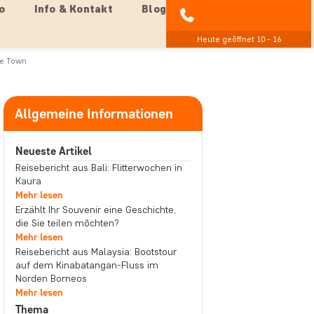
o
Info & Kontakt
Blog
04193 809 4515
Heute geöffnet 10 - 16
ne Town
Allgemeine Informationen
Neueste Artikel
Reisebericht aus Bali: Flitterwochen in
Kaura
Mehr lesen
Erzählt Ihr Souvenir eine Geschichte,
die Sie teilen möchten?
Mehr lesen
Reisebericht aus Malaysia: Bootstour
auf dem Kinabatangan-Fluss im
Norden Borneos
Mehr lesen
Thema