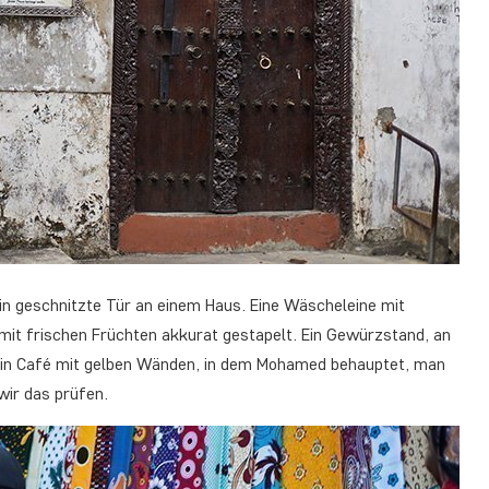
in geschnitzte Tür an einem Haus. Eine Wäscheleine mit
t mit frischen Früchten akkurat gestapelt. Ein Gewürzstand, an
Ein Café mit gelben Wänden, in dem Mohamed behauptet, man
wir das prüfen.