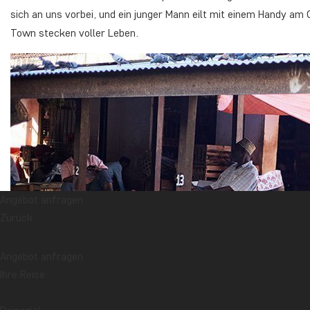
sich an uns vorbei, und ein junger Mann eilt mit einem Handy am
Town stecken voller Leben.
Angebot anfragen
Zurück
Angebot anfragen
Ihre Reise