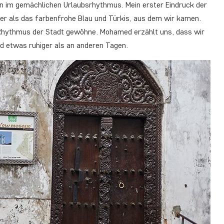
wn im gemächlichen Urlaubsrhythmus. Mein erster Eindruck der
uer als das farbenfrohe Blau und Türkis, aus dem wir kamen.
n Rhythmus der Stadt gewöhne. Mohamed erzählt uns, dass wir
nd etwas ruhiger als an anderen Tagen.