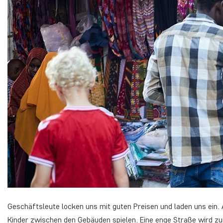
Geschäftsleute locken uns mit guten Preisen und laden uns ein.
Kinder zwischen den Gebäuden spielen. Eine enge Straße wird zu