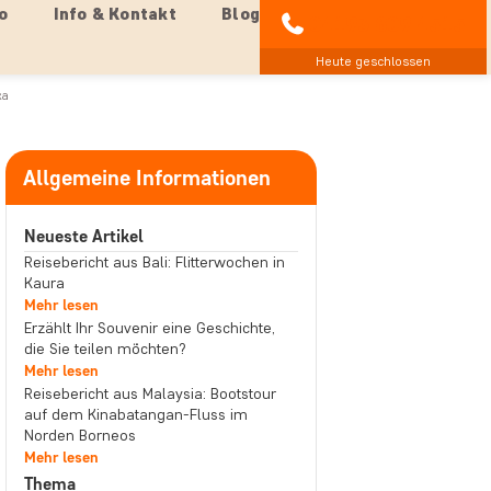
o
Info & Kontakt
Blog
04193 809 4515
Heute geschlossen
ka
Allgemeine Informationen
Neueste Artikel
Reisebericht aus Bali: Flitterwochen in
Kaura
Mehr lesen
Erzählt Ihr Souvenir eine Geschichte,
die Sie teilen möchten?
Mehr lesen
Reisebericht aus Malaysia: Bootstour
auf dem Kinabatangan-Fluss im
Norden Borneos
Mehr lesen
Thema