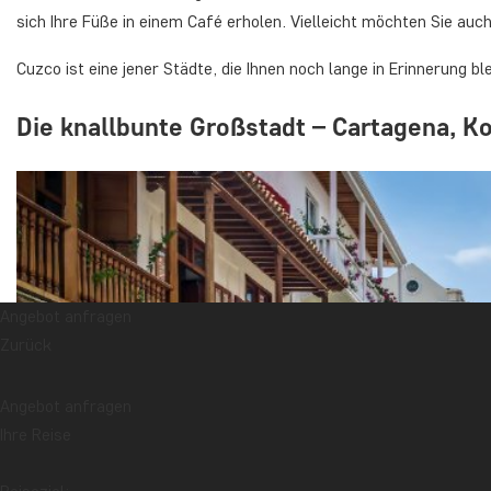
sich Ihre Füße in einem Café erholen. Vielleicht möchten Sie auc
Cuzco ist eine jener Städte, die Ihnen noch lange in Erinnerung bl
Die knallbunte Großstadt – Cartagena, K
Angebot anfragen
Zurück
Angebot anfragen
Ihre Reise