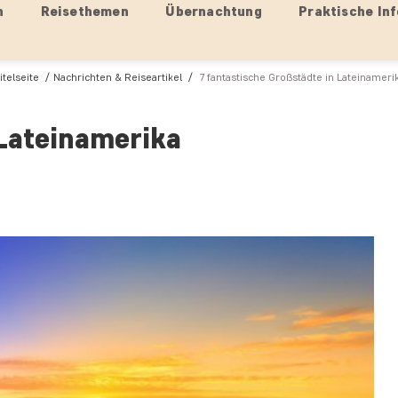
n
Reisethemen
Übernachtung
Praktische Inf
itelseite
Nachrichten & Reiseartikel
7 fantastische Großstädte in Lateinameri
 Lateinamerika