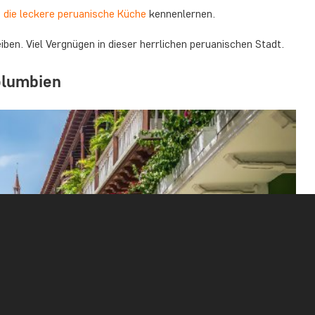
h
die leckere peruanische Küche
kennenlernen.
eiben. Viel Vergnügen in dieser herrlichen peruanischen Stadt.
olumbien