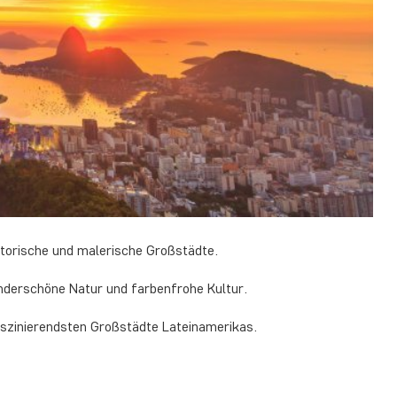
istorische und malerische Großstädte.
nderschöne Natur und farbenfrohe Kultur.
aszinierendsten Großstädte Lateinamerikas.