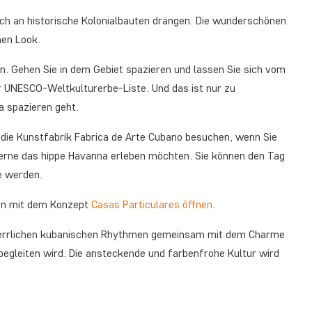
sich an historische Kolonialbauten drängen. Die wunderschönen
hen Look.
en. Gehen Sie in dem Gebiet spazieren und lassen Sie sich vom
r UNESCO-Weltkulturerbe-Liste. Und das ist nur zu
a spazieren geht.
. die Kunstfabrik Fabrica de Arte Cubano besuchen, wenn Sie
 gerne das hippe Havanna erleben möchten. Sie können den Tag
e werden.
ren mit dem Konzept
Casas Particulares öffnen
.
e herrlichen kubanischen Rhythmen gemeinsam mit dem Charme
begleiten wird. Die ansteckende und farbenfrohe Kultur wird