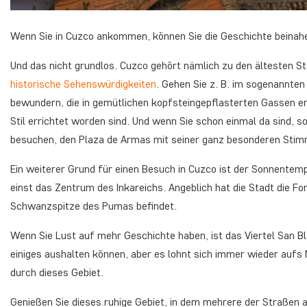
Wenn Sie in Cuzco ankommen, können Sie die Geschichte beinahe
Und das nicht grundlos. Cuzco gehört nämlich zu den ältesten Stä
historische Sehenswürdigkeiten
. Gehen Sie z. B. im sogenannten
bewundern, die in gemütlichen kopfsteingepflasterten Gassen ent
Stil errichtet worden sind. Und wenn Sie schon einmal da sind, so
besuchen, den Plaza de Armas mit seiner ganz besonderen Sti
Ein weiterer Grund für einen Besuch in Cuzco ist der Sonnentempe
einst das Zentrum des Inkareichs. Angeblich hat die Stadt die 
Schwanzspitze des Pumas befindet.
Wenn Sie Lust auf mehr Geschichte haben, ist das Viertel San Bl
einiges aushalten können, aber es lohnt sich immer wieder aufs 
durch dieses Gebiet.
Genießen Sie dieses ruhige Gebiet, in dem mehrere der Straßen