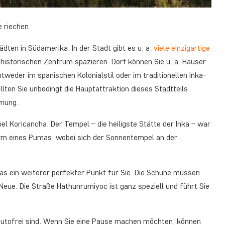
 riechen.
dten in Südamerika. In der Stadt gibt es u. a.
viele einzigartige
 historischen Zentrum spazieren. Dort können Sie u. a. Häuser
weder im spanischen Kolonialstil oder im traditionellen Inka-
llten Sie unbedingt die Hauptattraktion dieses Stadtteils
mmung.
l Koricancha. Der Tempel – die heiligste Stätte der Inka – war
Form eines Pumas, wobei sich der Sonnentempel an der
as ein weiterer perfekter Punkt für Sie. Die Schuhe müssen
Neue. Die Straße Hathunrumiyoc ist ganz speziell und führt Sie
 autofrei sind. Wenn Sie eine Pause machen möchten, können