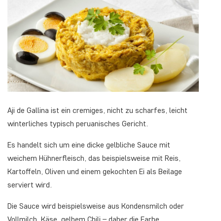
Aji de Gallina ist ein cremiges, nicht zu scharfes, leicht
winterliches typisch peruanisches Gericht.
Es handelt sich um eine dicke gelbliche Sauce mit
weichem Hühnerfleisch, das beispielsweise mit Reis,
Kartoffeln, Oliven und einem gekochten Ei als Beilage
serviert wird.
Die Sauce wird beispielsweise aus Kondensmilch oder
Vollmilch, Käse, gelbem Chili – daher die Farbe,