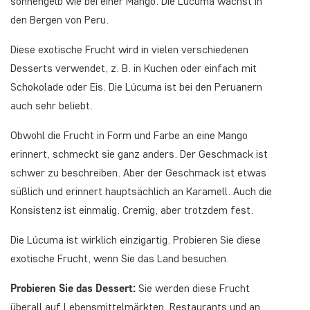
sonnengelb wie bei einer Mango. Die Lúcuma wächst in
den Bergen von Peru.
Diese exotische Frucht wird in vielen verschiedenen
Desserts verwendet, z. B. in Kuchen oder einfach mit
Schokolade oder Eis. Die Lúcuma ist bei den Peruanern
auch sehr beliebt.
Obwohl die Frucht in Form und Farbe an eine Mango
erinnert, schmeckt sie ganz anders. Der Geschmack ist
schwer zu beschreiben. Aber der Geschmack ist etwas
süßlich und erinnert hauptsächlich an Karamell. Auch die
Konsistenz ist einmalig. Cremig, aber trotzdem fest.
Die Lúcuma ist wirklich einzigartig. Probieren Sie diese
exotische Frucht, wenn Sie das Land besuchen.
Probieren Sie das Dessert:
Sie werden diese Frucht
überall auf Lebensmittelmärkten, Restaurants und an