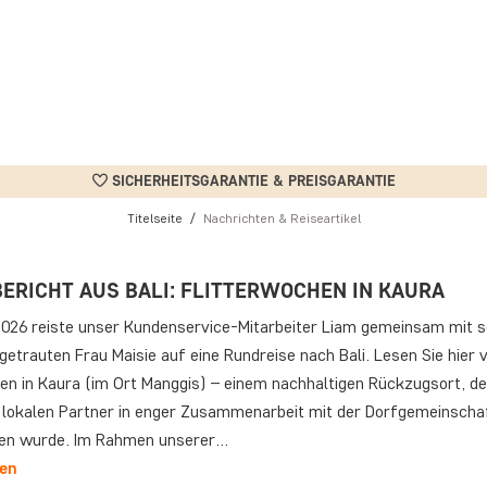
SICHERHEITSGARANTIE & PREISGARANTIE
Titelseite
Nachrichten & Reiseartikel
BERICHT AUS BALI: FLITTERWOCHEN IN KAURA
 2026 reiste unser Kundenservice-Mitarbeiter Liam gemeinsam mit s
getrauten Frau Maisie auf eine Rundreise nach Bali. Lesen Sie hier 
sen in Kaura (im Ort Manggis) – einem nachhaltigen Rückzugsort, de
lokalen Partner in enger Zusammenarbeit mit der Dorfgemeinscha
en wurde. Im Rahmen unserer…
sen