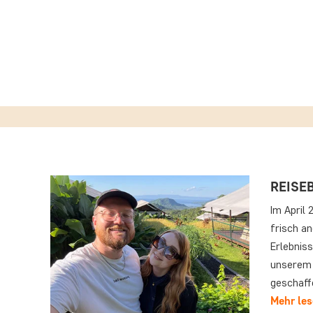
REISE
Im April
frisch an
Erlebnis
unserem 
geschaff
Mehr le