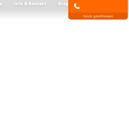
o
Info & Kontakt
Blog
04193 809 4515
Heute geschlossen