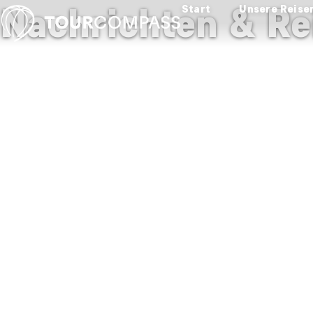
Nachrichten & Re
Start
Unsere Reise