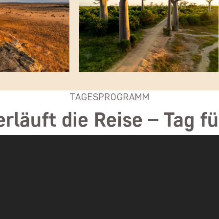
TAGESPROGRAMM
erläuft die Reise – Tag fü
en Flughafen