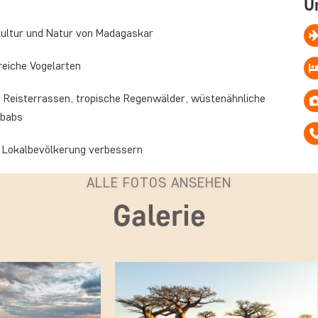
U
Kultur und Natur von Madagaskar
reiche Vogelarten
ige Reisterrassen, tropische Regenwälder, wüstenähnliche
obabs
er Lokalbevölkerung verbessern
ALLE FOTOS ANSEHEN
Galerie