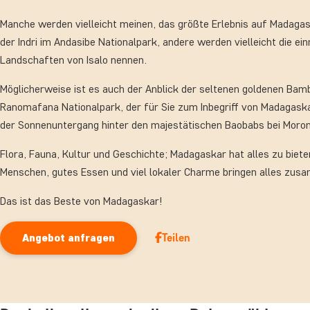
Manche werden vielleicht meinen, das größte Erlebnis auf Madagas
der Indri im Andasibe Nationalpark, andere werden vielleicht die ei
Landschaften von Isalo nennen.
Möglicherweise ist es auch der Anblick der seltenen goldenen Ba
Ranomafana Nationalpark, der für Sie zum Inbegriff von Madagask
der Sonnenuntergang hinter den majestätischen Baobabs bei Moro
Flora, Fauna, Kultur und Geschichte; Madagaskar hat alles zu biete
Menschen, gutes Essen und viel lokaler Charme bringen alles zus
Das ist das Beste von Madagaskar!
Teilen
Angebot anfragen