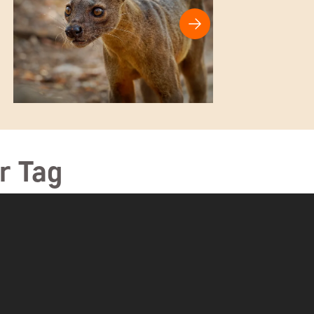
r Tag
Alle ausklappen