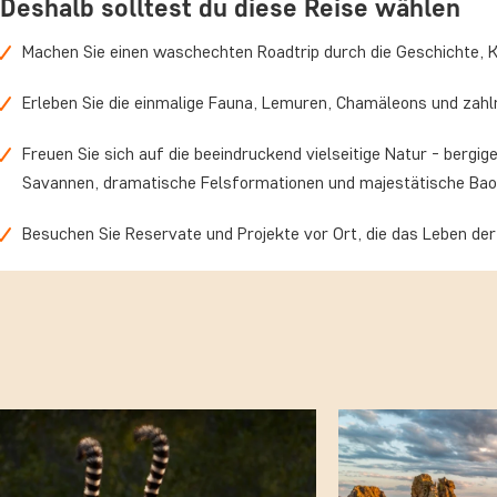
Deshalb solltest du diese Reise wählen
Machen Sie einen waschechten Roadtrip durch die Geschichte, 
Erleben Sie die einmalige Fauna, Lemuren, Chamäleons und zahl
Freuen Sie sich auf die beeindruckend vielseitige Natur - berg
Savannen, dramatische Felsformationen und majestätische Ba
Besuchen Sie Reservate und Projekte vor Ort, die das Leben d