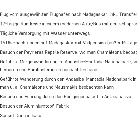
Flug vom ausgewählten Flughafen nach Madagaskar, inkl. Transfe
17-tägige Rundreise in einem modernen Auto/Bus mit deutschspra
Tägliche Versorgung mit Wasser unterwegs
16 Übernachtungen auf Madagaskar mit Vollpension (außer Mittag
Besuch der Peyrieras Reptile Reserve, wo man Chamäleons beoba
Geführte Morgenwanderung im Andasibe-Mantadia Nationalpark, wo 
Lemuren und Bambuslemuren beobachten kann.
Geführte Wanderung durch den Andasibe-Mantadia Nationalpark i
man u. a. Chamäleons und Mausmakis beobachten kann
Besuch und Führung durch den Königinnenpalast in Antananarivo
Besuch der Aluminiumtopf-Fabrik
Sunset Drink in Isalo