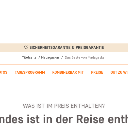
SICHERHEITSGARANTIE & PREISGARANTIE
Titelseite
Madagaskar
Das Beste von Madagaskar
OTOS
TAGESPROGRAMM
KOMBINERBAR MIT
PREISE
GUT ZU W
WAS IST IM PREIS ENTHALTEN?
ndes ist in der Reise ent