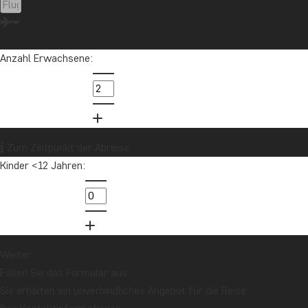
Anzahl Erwachsene:
Zum Zeitpunkt der Abreise
Kinder <12 Jahren:
Weiter
Füllen Sie das Formular aus
Sie erhalten ein unverbindliches Angebot für die Reise.