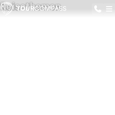
Reisethemen