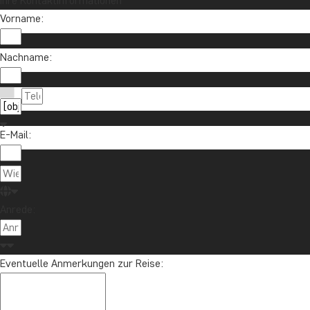
Ihre Kontaktinformationen
Vorname:
Nachname:
E-Mail:
Anrede:
Eventuelle Anmerkungen zur Reise: