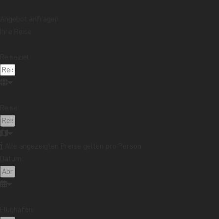
Angebot anfragen
Ihre Reise
Reiseziel:
Reise:
Alle angezeigten Preise gelten pro Person
Datum:
Flughafen: