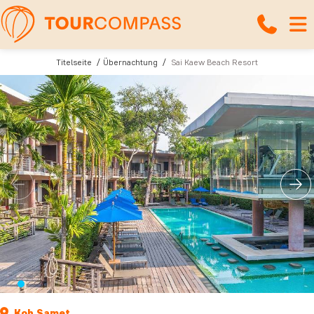
Titelseite
Übernachtung
Sai Kaew Beach Resort
Koh Samet