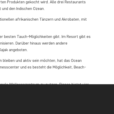
rten Produkten gekocht wird. Alle drei Restaurants
 und den Indischen Ozean.
itionellen afrikanischen Tänzern und Akrobaten, mit
er besten Tauch-Möglichkeiten gibt. Im Resort gibt es
nisieren. Darüber hinaus werden andere
Kajak angeboten.
en bleiben und aktiv sein möchten, hat das Ocean
tnesscenter und es besteht die Möglichkeit, Beach-
ionale Wellnesszentrum zu nutzen. Dieses bietet vier
ls mit Frischwasser, eine Boutique für
elches Folgendes umfasst: