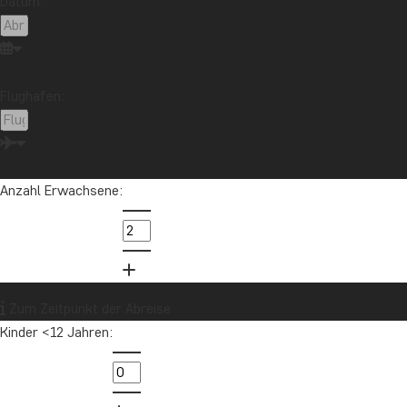
Datum:
Flughafen:
Anzahl Erwachsene:
Zum Zeitpunkt der Abreise
Afrika
Kinder <12 Jahren: