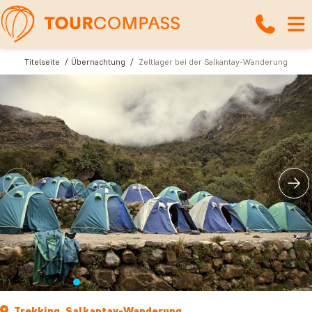
Titelseite
Übernachtung
Zeltlager bei der Salkantay-Wanderung
Trekking, Salkantay-Wanderung